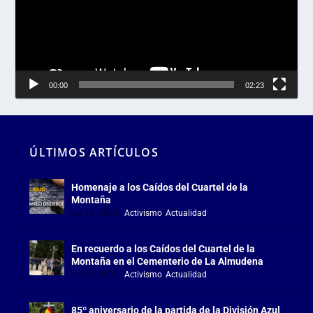
00:00
02:23
ÚLTIMOS ARTÍCULOS
Homenaje a los Caídos del Cuartel de la
Montaña
Jul 18, 2026
|
Activismo
,
Actualidad
En recuerdo a los Caídos del Cuartel de la
Montaña en el Cementerio de La Almudena
Jul 18, 2026
|
Activismo
,
Actualidad
85º aniversario de la partida de la División Azul