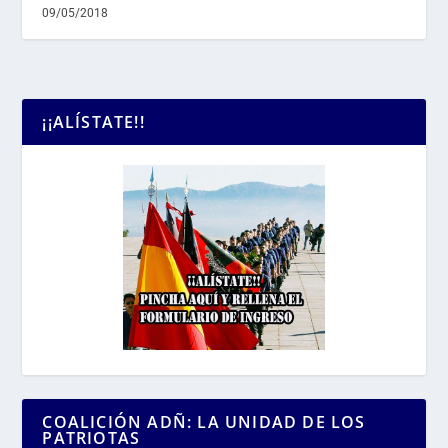
09/05/2018
¡¡ALÍSTATE!!
COALICIÓN ADÑ: LA UNIDAD DE LOS
PATRIOTAS