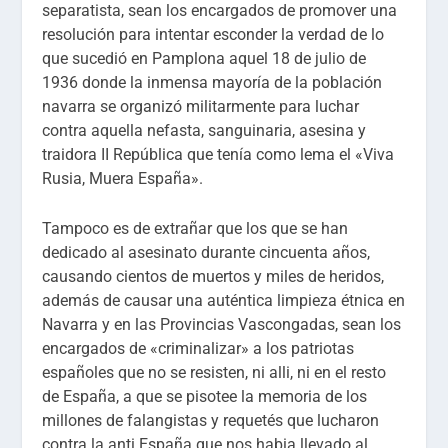
separatista, sean los encargados de promover una
resolución para intentar esconder la verdad de lo
que sucedió en Pamplona aquel 18 de julio de
1936 donde la inmensa mayoría de la población
navarra se organizó militarmente para luchar
contra aquella nefasta, sanguinaria, asesina y
traidora II República que tenía como lema el «Viva
Rusia, Muera España».
Tampoco es de extrañar que los que se han
dedicado al asesinato durante cincuenta años,
causando cientos de muertos y miles de heridos,
además de causar una auténtica limpieza étnica en
Navarra y en las Provincias Vascongadas, sean los
encargados de «criminalizar» a los patriotas
españoles que no se resisten, ni alli, ni en el resto
de España, a que se pisotee la memoria de los
millones de falangistas y requetés que lucharon
contra la anti España que nos habia llevado al