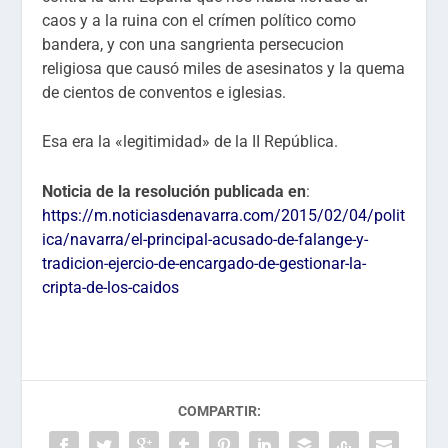
caos y a la ruina con el crímen político como
bandera, y con una sangrienta persecucion
religiosa que causó miles de asesinatos y la quema
de cientos de conventos e iglesias.
Esa era la «legitimidad» de la II República.
Noticia de la resolución publicada en
:
https://m.noticiasdenavarra.com/2015/02/04/polit
ica/navarra/el-principal-acusado-de-falange-y-
tradicion-ejercio-de-encargado-de-gestionar-la-
cripta-de-los-caidos
COMPARTIR: