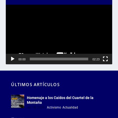
Reproductor
de
vídeo
00:00
02:23
ÚLTIMOS ARTÍCULOS
Homenaje a los Caídos del Cuartel de la
Montaña
Jul 18, 2026
|
Activismo
,
Actualidad