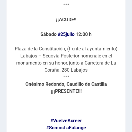
***
¡¡ACUDE!!
Sábado
#25julio
12:00 h
Plaza de la Constitución, (frente al ayuntamiento)
Labajos – Segovia Posterior homenaje en el
monumento en su honor, junto a Carretera de La
Coruña, 280 Labajos
***
Onésimo Redondo, Caudillo de Castilla
¡¡¡PRESENTE!!!
#VuelveAcreer
#SomosLaFalange