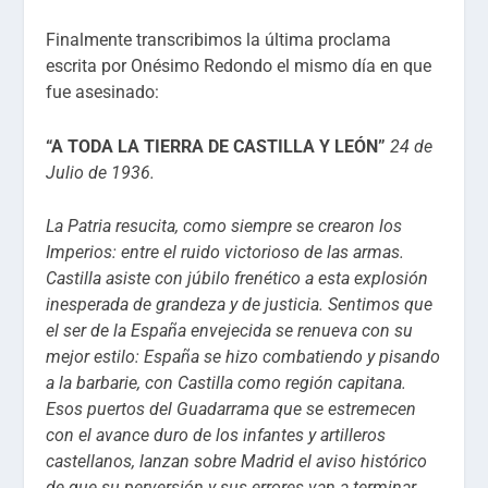
Finalmente transcribimos la última proclama
escrita por Onésimo Redondo el mismo día en que
fue asesinado:
“A TODA LA TIERRA DE CASTILLA Y LEÓN”
24 de
Julio de 1936.
La Patria resucita, como siempre se crearon los
Imperios: entre el ruido victorioso de las armas.
Castilla asiste con júbilo frenético a esta explosión
inesperada de grandeza y de justicia. Sentimos que
el ser de la España envejecida se renueva con su
mejor estilo: España se hizo combatiendo y pisando
a la barbarie, con Castilla como región capitana.
Esos puertos del Guadarrama que se estremecen
con el avance duro de los infantes y artilleros
castellanos, lanzan sobre Madrid el aviso histórico
de que su perversión y sus errores van a terminar.