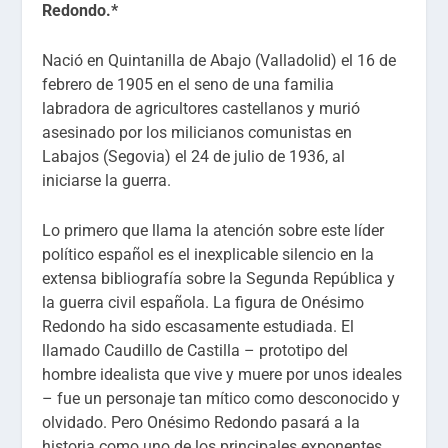
Redondo.*
Nació en Quintanilla de Abajo (Valladolid) el 16 de
febrero de 1905 en el seno de una familia
labradora de agricultores castellanos y murió
asesinado por los milicianos comunistas en
Labajos (Segovia) el 24 de julio de 1936, al
iniciarse la guerra.
Lo primero que llama la atención sobre este líder
político español es el inexplicable silencio en la
extensa bibliografía sobre la Segunda República y
la guerra civil española. La figura de Onésimo
Redondo ha sido escasamente estudiada. El
llamado Caudillo de Castilla – prototipo del
hombre idealista que vive y muere por unos ideales
– fue un personaje tan mítico como desconocido y
olvidado. Pero Onésimo Redondo pasará a la
historia como uno de los principales exponentes