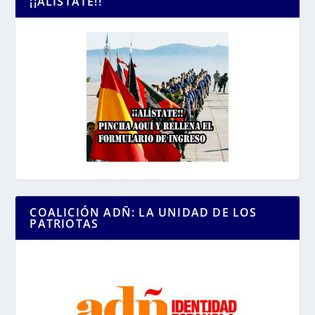
¡¡ALÍSTATE!!
COALICIÓN ADÑ: LA UNIDAD DE LOS
PATRIOTAS