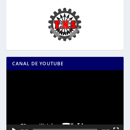
CANAL DE YOUTUBE
Reproductor
de
vídeo