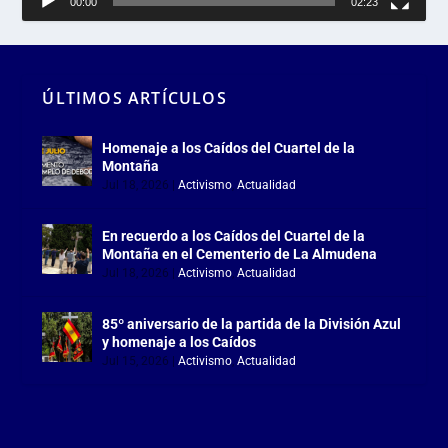
00:00
02:23
ÚLTIMOS ARTÍCULOS
Homenaje a los Caídos del Cuartel de la
Montaña
Jul 18, 2026
|
Activismo
,
Actualidad
En recuerdo a los Caídos del Cuartel de la
Montaña en el Cementerio de La Almudena
Jul 18, 2026
|
Activismo
,
Actualidad
85º aniversario de la partida de la División Azul
y homenaje a los Caídos
Jul 15, 2026
|
Activismo
,
Actualidad