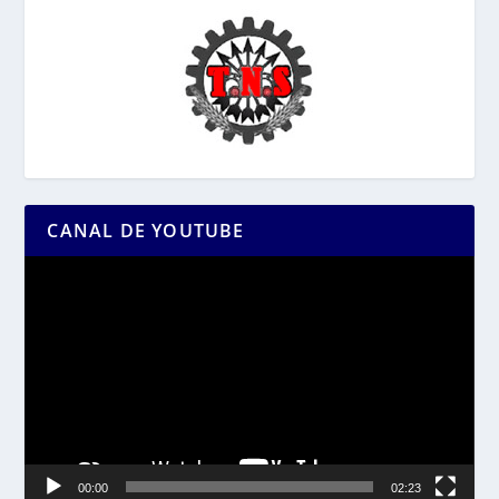
CANAL DE YOUTUBE
Reproductor
de
vídeo
00:00
02:23