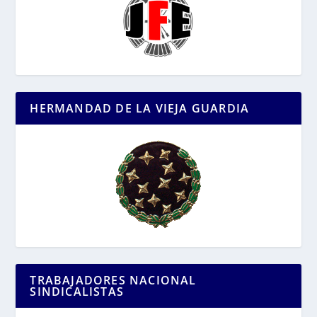
HERMANDAD DE LA VIEJA GUARDIA
TRABAJADORES NACIONAL
SINDICALISTAS