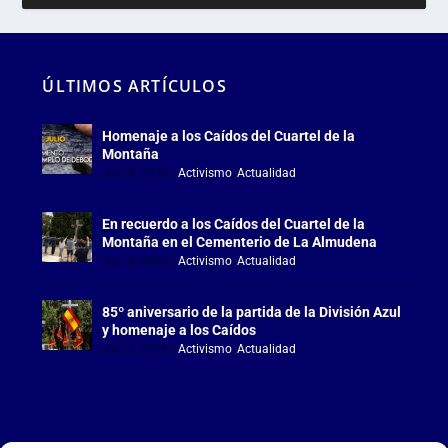
ÚLTIMOS ARTÍCULOS
Homenaje a los Caídos del Cuartel de la
Montaña
Jul 18, 2026
|
Activismo
,
Actualidad
En recuerdo a los Caídos del Cuartel de la
Montaña en el Cementerio de La Almudena
Jul 18, 2026
|
Activismo
,
Actualidad
85º aniversario de la partida de la División Azul
y homenaje a los Caídos
Jul 15, 2026
|
Activismo
,
Actualidad