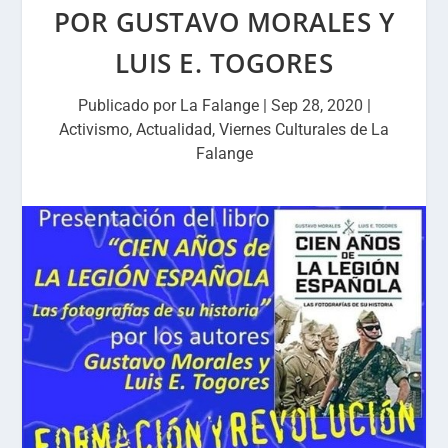
POR GUSTAVO MORALES Y
LUIS E. TOGORES
Publicado por
La Falange
|
Sep 28, 2020
|
Activismo
,
Actualidad
,
Viernes Culturales de La
Falange