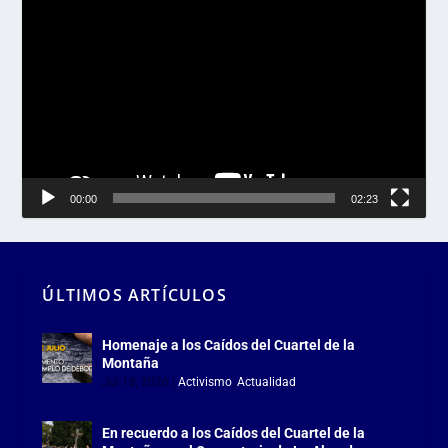
Reproductor
de
vídeo
00:00
02:23
ÚLTIMOS ARTÍCULOS
Homenaje a los Caídos del Cuartel de la
Montaña
Jul 18, 2026
|
Activismo
,
Actualidad
En recuerdo a los Caídos del Cuartel de la