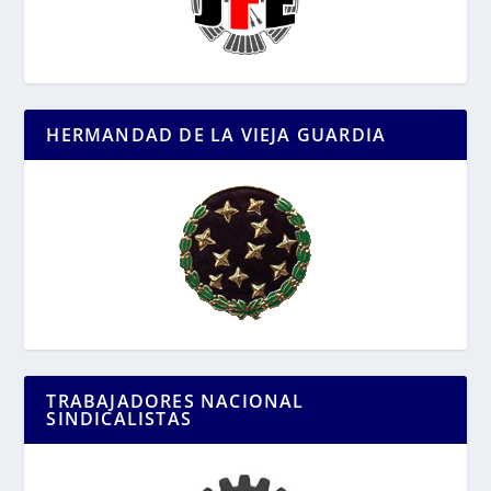
HERMANDAD DE LA VIEJA GUARDIA
TRABAJADORES NACIONAL
SINDICALISTAS