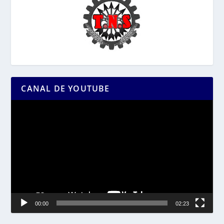
CANAL DE YOUTUBE
Reproductor
de
vídeo
00:00
02:23