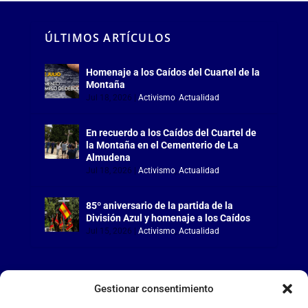
ÚLTIMOS ARTÍCULOS
Homenaje a los Caídos del Cuartel de la
Montaña
Jul 18, 2026
|
Activismo
,
Actualidad
En recuerdo a los Caídos del Cuartel de
la Montaña en el Cementerio de La
Almudena
Jul 18, 2026
|
Activismo
,
Actualidad
85º aniversario de la partida de la
División Azul y homenaje a los Caídos
Jul 15, 2026
|
Activismo
,
Actualidad
Gestionar consentimiento