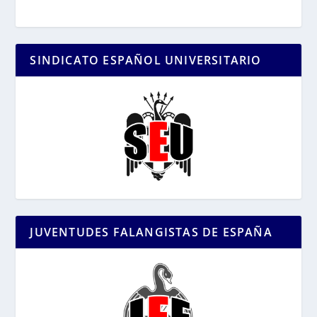
SINDICATO ESPAÑOL UNIVERSITARIO
JUVENTUDES FALANGISTAS DE ESPAÑA