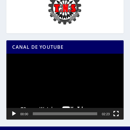
CANAL DE YOUTUBE
Reproductor
de
vídeo
00:00
02:23