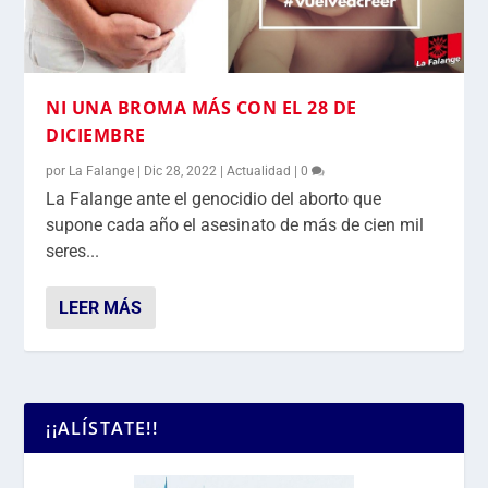
NI UNA BROMA MÁS CON EL 28 DE
DICIEMBRE
por
La Falange
|
Dic 28, 2022
|
Actualidad
|
0
La Falange ante el genocidio del aborto que
supone cada año el asesinato de más de cien mil
seres...
LEER MÁS
¡¡ALÍSTATE!!