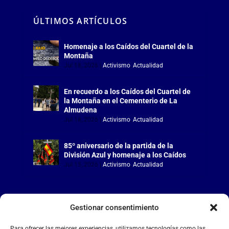
ÚLTIMOS ARTÍCULOS
Homenaje a los Caídos del Cuartel de la
Montaña
Jul 18, 2026
|
Activismo
,
Actualidad
En recuerdo a los Caídos del Cuartel de
la Montaña en el Cementerio de La
Almudena
Jul 18, 2026
|
Activismo
,
Actualidad
85º aniversario de la partida de la
División Azul y homenaje a los Caídos
Jul 15, 2026
|
Activismo
,
Actualidad
Gestionar consentimiento
LA FALANGE
Para ofrecer las mejores experiencias, utilizamos tecnologías como las