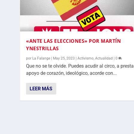
«ANTE LAS ELECCIONES» POR MARTÍN
YNESTRILLAS
por
La Falange
|
May 25, 2023
|
Activismo
,
Actualidad
|
0
Que no se te olvide. Puedes acudir al circo, a presta
apoyo de corazón, ideológico, acorde con...
LEER MÁS