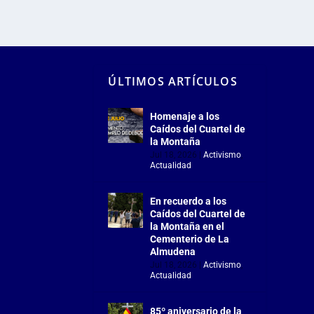
ÚLTIMOS ARTÍCULOS
Homenaje a los
Caídos del Cuartel de
la Montaña
Jul 18, 2026
|
Activismo
,
Actualidad
En recuerdo a los
Caídos del Cuartel de
la Montaña en el
Cementerio de La
Almudena
Jul 18, 2026
|
Activismo
,
Actualidad
85º aniversario de la