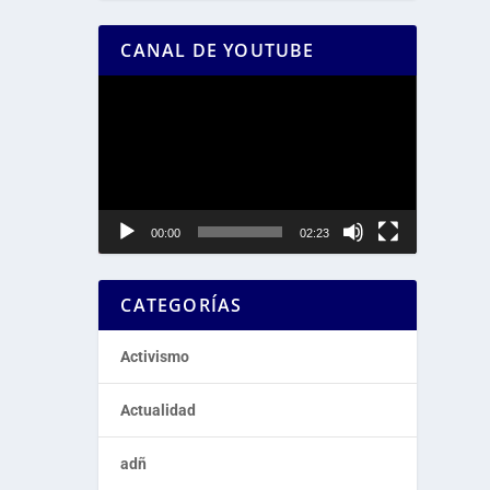
CANAL DE YOUTUBE
Reproductor
de
vídeo
00:00
02:23
CATEGORÍAS
Activismo
Actualidad
adñ