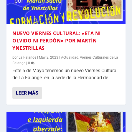
NUEVO VIERNES CULTURAL: «ETA NI
OLVIDO NI PERDÓN» POR MARTÍN
YNESTRILLAS
por
La Falange
|
May 2, 2023
|
Actualidad
,
Viernes Culturales de La
Falange
|
0
Este 5 de Mayo tenemos un nuevo Viernes Cultural
de La Falange en la sede de la Hermandad de...
LEER MÁS