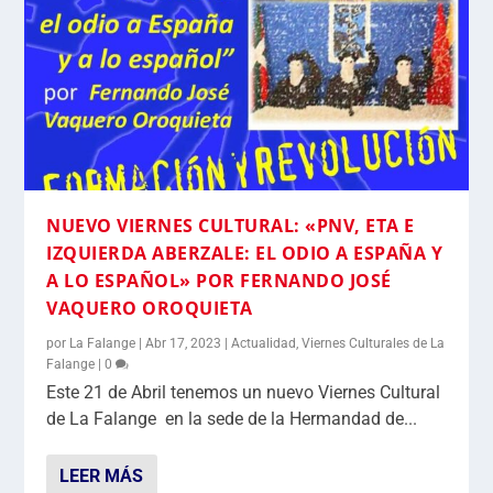
NUEVO VIERNES CULTURAL: «PNV, ETA E
IZQUIERDA ABERZALE: EL ODIO A ESPAÑA Y
A LO ESPAÑOL» POR FERNANDO JOSÉ
VAQUERO OROQUIETA
por
La Falange
|
Abr 17, 2023
|
Actualidad
,
Viernes Culturales de La
Falange
|
0
Este 21 de Abril tenemos un nuevo Viernes Cultural
de La Falange en la sede de la Hermandad de...
LEER MÁS