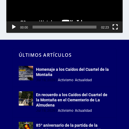
00:00
02:23
ÚLTIMOS ARTÍCULOS
Homenaje a los Caídos del Cuartel de la
Montaña
Jul 18, 2026
|
Activismo
,
Actualidad
En recuerdo a los Caídos del Cuartel de
la Montaña en el Cementerio de La
Almudena
Jul 18, 2026
|
Activismo
,
Actualidad
85º aniversario de la partida de la