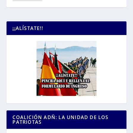
¡¡ALÍSTATE!!
COALICIÓN ADÑ: LA UNIDAD DE LOS
PATRIOTAS