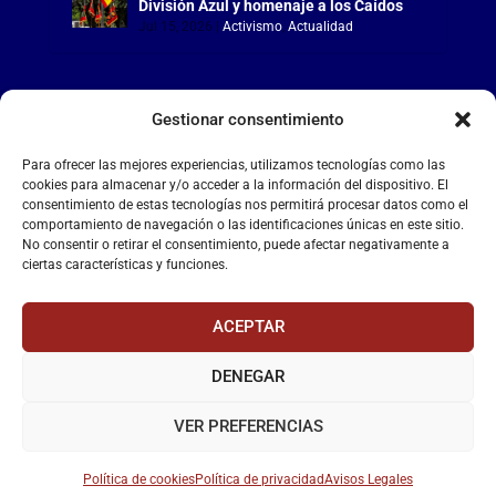
División Azul y homenaje a los Caídos
Jul 15, 2026
|
Activismo
,
Actualidad
Gestionar consentimiento
LA FALANGE
Para ofrecer las mejores experiencias, utilizamos tecnologías como las
cookies para almacenar y/o acceder a la información del dispositivo. El
consentimiento de estas tecnologías nos permitirá procesar datos como el
Reproductor
comportamiento de navegación o las identificaciones únicas en este sitio.
de
No consentir o retirar el consentimiento, puede afectar negativamente a
vídeo
ciertas características y funciones.
ACEPTAR
DENEGAR
00:00
00:55
VER PREFERENCIAS
Política de cookies
Política de privacidad
Avisos Legales
La Falange
– Web Oficial de la Falange