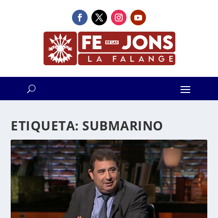
ETIQUETA:
SUBMARINO