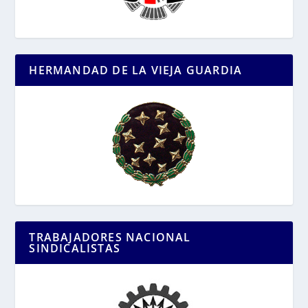
HERMANDAD DE LA VIEJA GUARDIA
TRABAJADORES NACIONAL
SINDICALISTAS