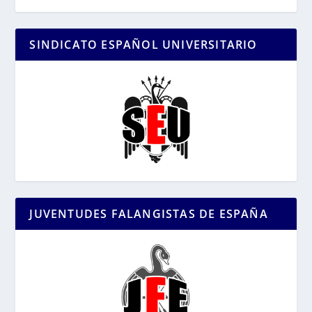
SINDICATO ESPAÑOL UNIVERSITARIO
JUVENTUDES FALANGISTAS DE ESPAÑA