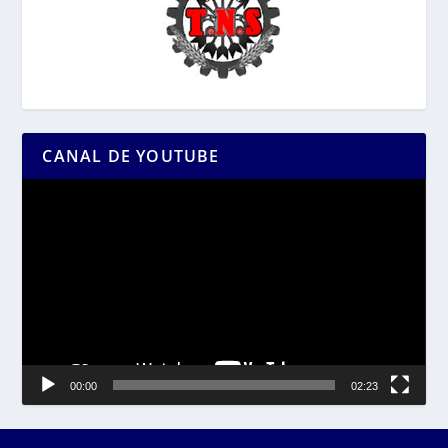
CANAL DE YOUTUBE
Reproductor
de
vídeo
00:00
02:23