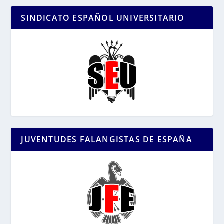
SINDICATO ESPAÑOL UNIVERSITARIO
JUVENTUDES FALANGISTAS DE ESPAÑA