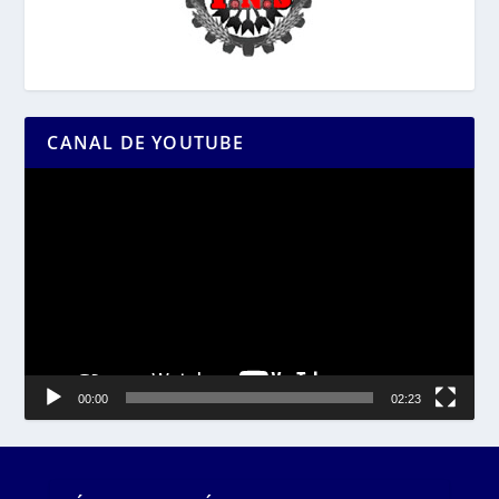
CANAL DE YOUTUBE
Reproductor
de
vídeo
00:00
02:23