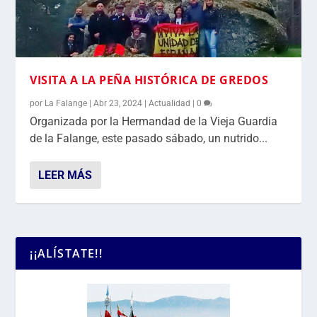
VISITA A LA PEÑA HISTÓRICA DE GREDOS
por
La Falange
|
Abr 23, 2024
|
Actualidad
|
0
Organizada por la Hermandad de la Vieja Guardia
de la Falange, este pasado sábado, un nutrido...
LEER MÁS
¡¡ALÍSTATE!!