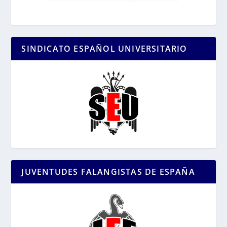
SINDICATO ESPAÑOL UNIVERSITARIO
JUVENTUDES FALANGISTAS DE ESPAÑA