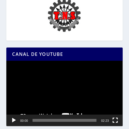
CANAL DE YOUTUBE
Reproductor
de
vídeo
00:00
02:23