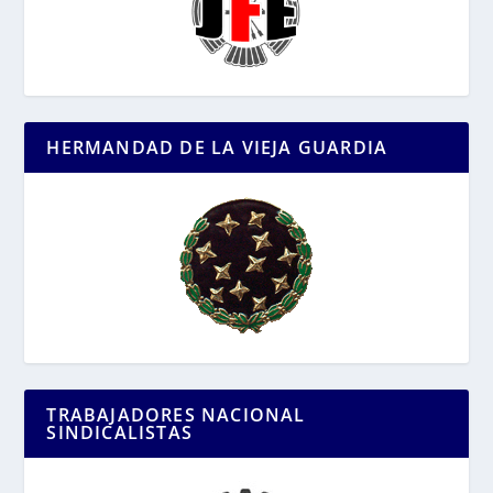
HERMANDAD DE LA VIEJA GUARDIA
TRABAJADORES NACIONAL
SINDICALISTAS