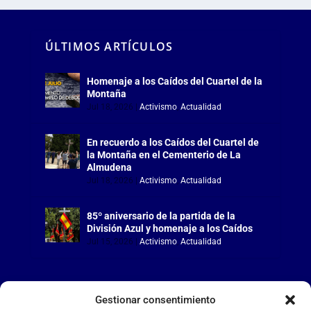
ÚLTIMOS ARTÍCULOS
Homenaje a los Caídos del Cuartel de la
Montaña
Jul 18, 2026
|
Activismo
,
Actualidad
En recuerdo a los Caídos del Cuartel de
la Montaña en el Cementerio de La
Almudena
Jul 18, 2026
|
Activismo
,
Actualidad
85º aniversario de la partida de la
División Azul y homenaje a los Caídos
Jul 15, 2026
|
Activismo
,
Actualidad
Gestionar consentimiento