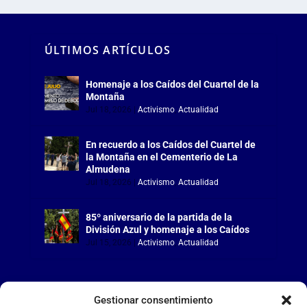
ÚLTIMOS ARTÍCULOS
Homenaje a los Caídos del Cuartel de la
Montaña
Jul 18, 2026
|
Activismo
,
Actualidad
En recuerdo a los Caídos del Cuartel de
la Montaña en el Cementerio de La
Almudena
Jul 18, 2026
|
Activismo
,
Actualidad
85º aniversario de la partida de la
División Azul y homenaje a los Caídos
Jul 15, 2026
|
Activismo
,
Actualidad
Gestionar consentimiento