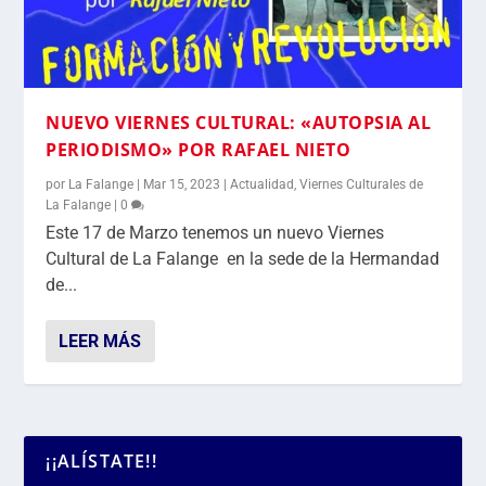
NUEVO VIERNES CULTURAL: «AUTOPSIA AL
PERIODISMO» POR RAFAEL NIETO
por
La Falange
|
Mar 15, 2023
|
Actualidad
,
Viernes Culturales de
La Falange
|
0
Este 17 de Marzo tenemos un nuevo Viernes
Cultural de La Falange en la sede de la Hermandad
de...
LEER MÁS
¡¡ALÍSTATE!!