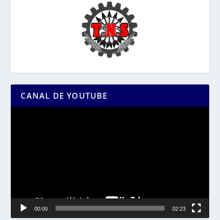
CANAL DE YOUTUBE
Reproductor
de
vídeo
00:00
02:23