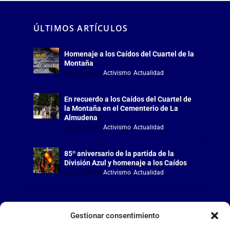
ÚLTIMOS ARTÍCULOS
Homenaje a los Caídos del Cuartel de la
Montaña
Jul 18, 2026
|
Activismo
,
Actualidad
En recuerdo a los Caídos del Cuartel de
la Montaña en el Cementerio de La
Almudena
Jul 18, 2026
|
Activismo
,
Actualidad
85º aniversario de la partida de la
División Azul y homenaje a los Caídos
Jul 15, 2026
|
Activismo
,
Actualidad
Gestionar consentimiento