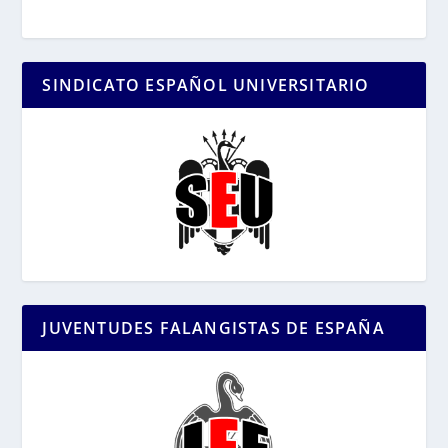
SINDICATO ESPAÑOL UNIVERSITARIO
JUVENTUDES FALANGISTAS DE ESPAÑA