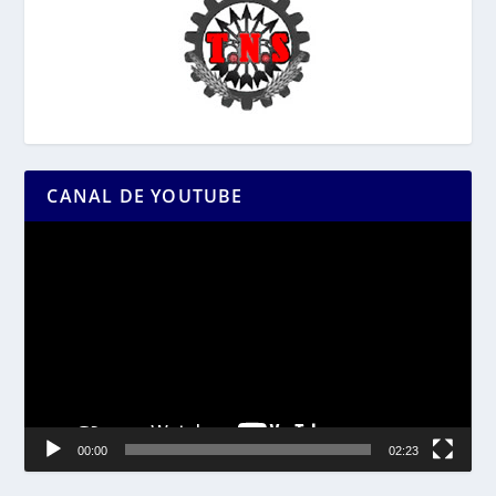
CANAL DE YOUTUBE
Reproductor
de
vídeo
00:00
02:23