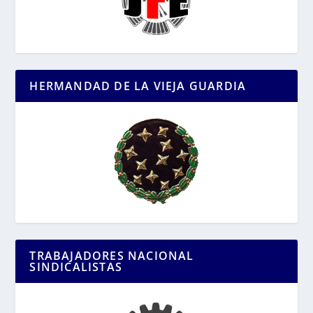
HERMANDAD DE LA VIEJA GUARDIA
TRABAJADORES NACIONAL
SINDICALISTAS