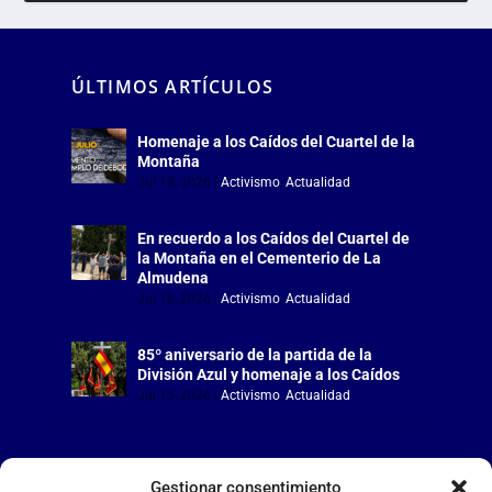
ÚLTIMOS ARTÍCULOS
Homenaje a los Caídos del Cuartel de la
Montaña
Jul 18, 2026
|
Activismo
,
Actualidad
En recuerdo a los Caídos del Cuartel de
la Montaña en el Cementerio de La
Almudena
Jul 18, 2026
|
Activismo
,
Actualidad
85º aniversario de la partida de la
División Azul y homenaje a los Caídos
Jul 15, 2026
|
Activismo
,
Actualidad
Gestionar consentimiento