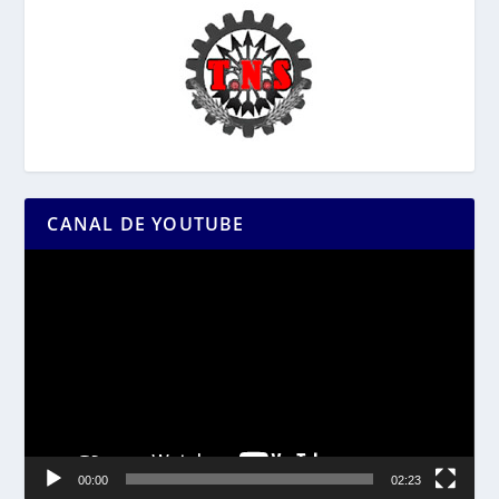
CANAL DE YOUTUBE
Reproductor
de
vídeo
00:00
02:23