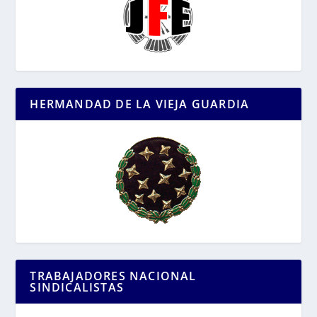
HERMANDAD DE LA VIEJA GUARDIA
TRABAJADORES NACIONAL
SINDICALISTAS