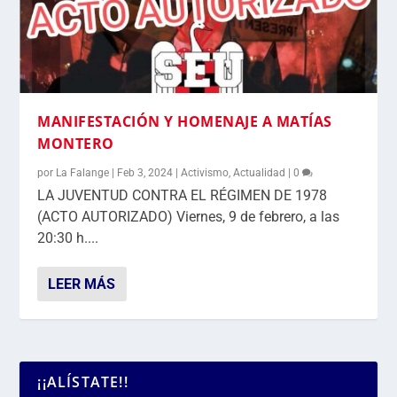
MANIFESTACIÓN Y HOMENAJE A MATÍAS
MONTERO
por
La Falange
|
Feb 3, 2024
|
Activismo
,
Actualidad
|
0
LA JUVENTUD CONTRA EL RÉGIMEN DE 1978
(ACTO AUTORIZADO) Viernes, 9 de febrero, a las
20:30 h....
LEER MÁS
¡¡ALÍSTATE!!