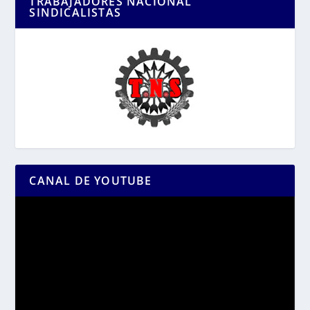
TRABAJADORES NACIONAL
SINDICALISTAS
CANAL DE YOUTUBE
Reproductor
de
vídeo