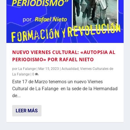
NUEVO VIERNES CULTURAL: «AUTOPSIA AL
PERIODISMO» POR RAFAEL NIETO
por
La Falange
|
Mar 15, 2023
|
Actualidad
,
Viernes Culturales de
La Falange
|
0
Este 17 de Marzo tenemos un nuevo Viernes
Cultural de La Falange en la sede de la Hermandad
de...
LEER MÁS