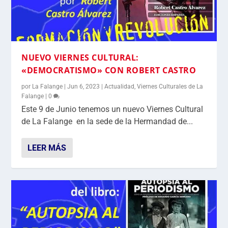
NUEVO VIERNES CULTURAL:
«DEMOCRATISMO» CON ROBERT CASTRO
por
La Falange
|
Jun 6, 2023
|
Actualidad
,
Viernes Culturales de La
Falange
|
0
Este 9 de Junio tenemos un nuevo Viernes Cultural
de La Falange en la sede de la Hermandad de...
LEER MÁS