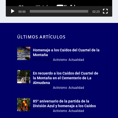
00:00
02:23
ÚLTIMOS ARTÍCULOS
Homenaje a los Caídos del Cuartel de la
Montaña
Jul 18, 2026
|
Activismo
,
Actualidad
En recuerdo a los Caídos del Cuartel de
la Montaña en el Cementerio de La
Almudena
Jul 18, 2026
|
Activismo
,
Actualidad
85º aniversario de la partida de la
División Azul y homenaje a los Caídos
Jul 15, 2026
|
Activismo
,
Actualidad