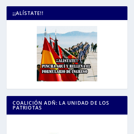
¡¡ALÍSTATE!!
COALICIÓN ADÑ: LA UNIDAD DE LOS
PATRIOTAS