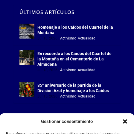
ÚLTIMOS ARTÍCULOS
Homenaje a los Caídos del Cuartel de la
Montaña
Jul 18, 2026
|
Activismo
,
Actualidad
En recuerdo a los Caídos del Cuartel de
la Montaña en el Cementerio de La
Almudena
Jul 18, 2026
|
Activismo
,
Actualidad
85º aniversario de la partida de la
División Azul y homenaje a los Caídos
Jul 15, 2026
|
Activismo
,
Actualidad
Gestionar consentimiento
LA FALANGE
Para ofrecer las mejores experiencias, utilizamos tecnologías como las