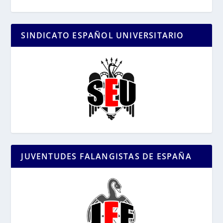
SINDICATO ESPAÑOL UNIVERSITARIO
JUVENTUDES FALANGISTAS DE ESPAÑA