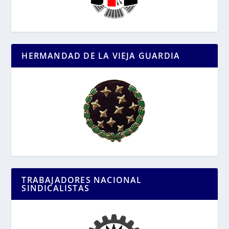
HERMANDAD DE LA VIEJA GUARDIA
TRABAJADORES NACIONAL
SINDICALISTAS