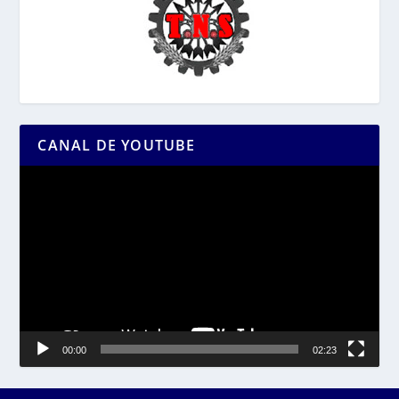
CANAL DE YOUTUBE
Reproductor
de
vídeo
00:00
02:23