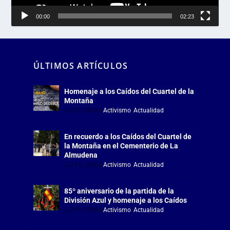
00:00
02:23
ÚLTIMOS ARTÍCULOS
Homenaje a los Caídos del Cuartel de la
Montaña
Jul 18, 2026
|
Activismo
,
Actualidad
En recuerdo a los Caídos del Cuartel de
la Montaña en el Cementerio de La
Almudena
Jul 18, 2026
|
Activismo
,
Actualidad
85º aniversario de la partida de la
División Azul y homenaje a los Caídos
Jul 15, 2026
|
Activismo
,
Actualidad