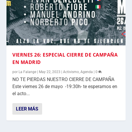
VIERNES 26: ESPECIAL CIERRE DE CAMPAÑA
EN MADRID
por
La Falange
|
May 22, 2023
|
Activismo
,
Agenda
|
0
NO TE PIERDAS NUESTRO CIERRE DE CAMPAÑA
Este viernes 26 de mayo -19:30h- te esperamos en
el acto...
LEER MÁS