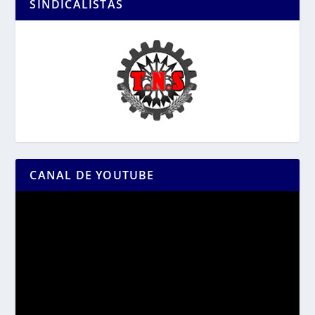
SINDICALISTAS
CANAL DE YOUTUBE
Reproductor
de
vídeo