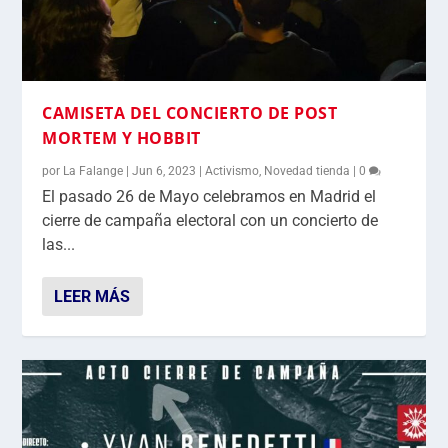
CAMISETA DEL CONCIERTO DE POST
MORTEM Y HOBBIT
por
La Falange
|
Jun 6, 2023
|
Activismo
,
Novedad tienda
|
0
El pasado 26 de Mayo celebramos en Madrid el
cierre de campaña electoral con un concierto de
las...
LEER MÁS