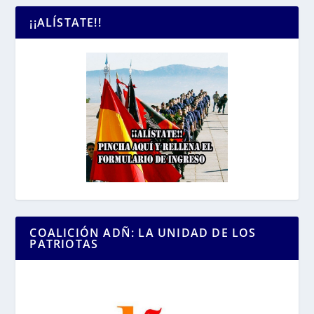
¡¡ALÍSTATE!!
COALICIÓN ADÑ: LA UNIDAD DE LOS
PATRIOTAS