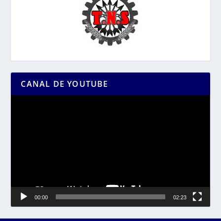
CANAL DE YOUTUBE
Reproductor
de
vídeo
00:00
02:23