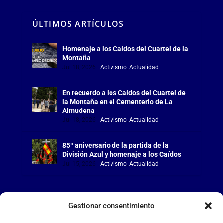
ÚLTIMOS ARTÍCULOS
Homenaje a los Caídos del Cuartel de la
Montaña
Jul 18, 2026
|
Activismo
,
Actualidad
En recuerdo a los Caídos del Cuartel de
la Montaña en el Cementerio de La
Almudena
Jul 18, 2026
|
Activismo
,
Actualidad
85º aniversario de la partida de la
División Azul y homenaje a los Caídos
Jul 15, 2026
|
Activismo
,
Actualidad
Gestionar consentimiento
LA FALANGE