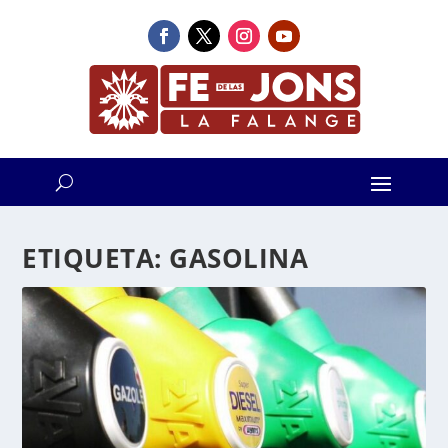
ETIQUETA:
GASOLINA