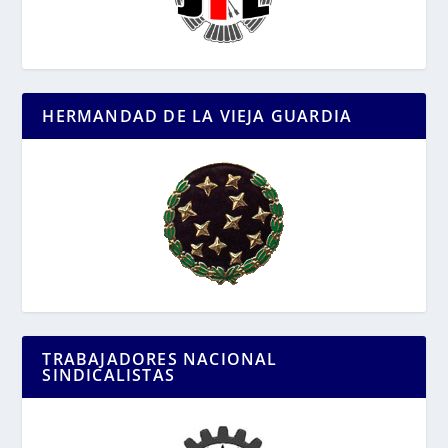
HERMANDAD DE LA VIEJA GUARDIA
TRABAJADORES NACIONAL
SINDICALISTAS