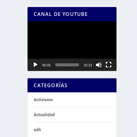
CANAL DE YOUTUBE
Reproductor
de
vídeo
00:00
02:23
CATEGORÍAS
Activismo
Actualidad
adñ