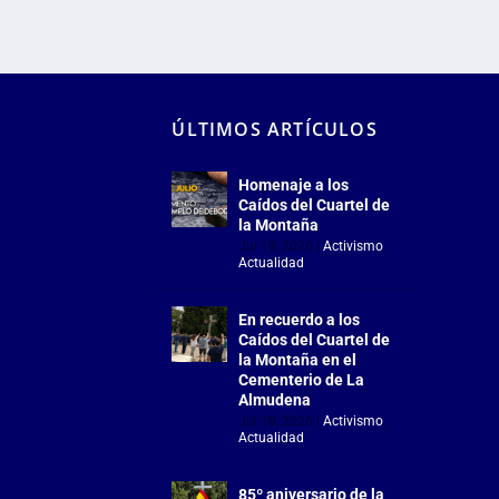
ÚLTIMOS ARTÍCULOS
Homenaje a los
Caídos del Cuartel de
la Montaña
Jul 18, 2026
|
Activismo
,
Actualidad
En recuerdo a los
Caídos del Cuartel de
la Montaña en el
Cementerio de La
Almudena
Jul 18, 2026
|
Activismo
,
Actualidad
85º aniversario de la