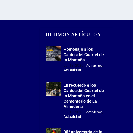
ÚLTIMOS ARTÍCULOS
Homenaje a los
Caídos del Cuartel de
la Montaña
Jul 18, 2026
|
Activismo
,
Actualidad
En recuerdo a los
Caídos del Cuartel de
la Montaña en el
Cementerio de La
Almudena
Jul 18, 2026
|
Activismo
,
Actualidad
85º aniversario de la