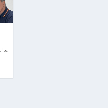
Muñoz