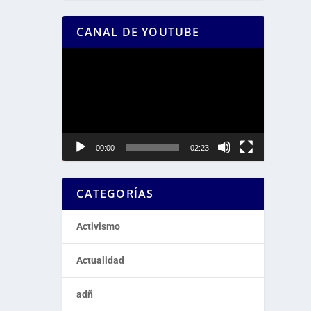
CANAL DE YOUTUBE
Reproductor
de
vídeo
00:00
02:23
CATEGORÍAS
Activismo
Actualidad
adñ