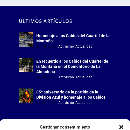
ÚLTIMOS ARTÍCULOS
Homenaje a los Caídos del Cuartel de la
Montaña
Jul 18, 2026
|
Activismo
,
Actualidad
En recuerdo a los Caídos del Cuartel de
la Montaña en el Cementerio de La
Almudena
Jul 18, 2026
|
Activismo
,
Actualidad
85º aniversario de la partida de la
División Azul y homenaje a los Caídos
Jul 15, 2026
|
Activismo
,
Actualidad
Gestionar consentimiento