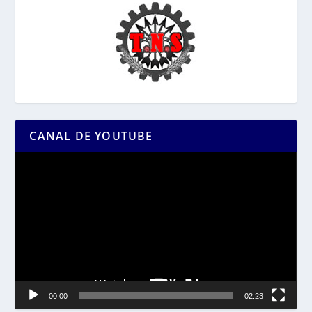
CANAL DE YOUTUBE
Reproductor
de
vídeo
00:00
02:23