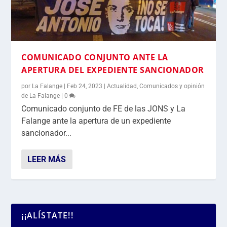
COMUNICADO CONJUNTO ANTE LA
APERTURA DEL EXPEDIENTE SANCIONADOR
por
La Falange
|
Feb 24, 2023
|
Actualidad
,
Comunicados y opinión
de La Falange
|
0
Comunicado conjunto de FE de las JONS y La
Falange ante la apertura de un expediente
sancionador...
LEER MÁS
¡¡ALÍSTATE!!