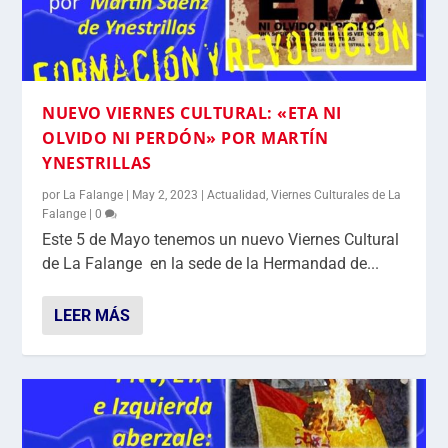
NUEVO VIERNES CULTURAL: «ETA NI
OLVIDO NI PERDÓN» POR MARTÍN
YNESTRILLAS
por
La Falange
|
May 2, 2023
|
Actualidad
,
Viernes Culturales de La
Falange
|
0
Este 5 de Mayo tenemos un nuevo Viernes Cultural
de La Falange en la sede de la Hermandad de...
LEER MÁS