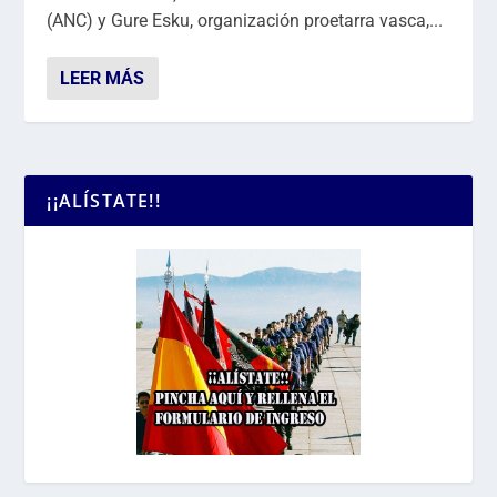
(ANC) y Gure Esku, organización proetarra vasca,...
LEER MÁS
¡¡ALÍSTATE!!