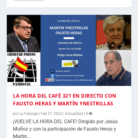
LA HORA DEL CAFÉ 321 EN DIRECTO CON
FAUSTO HERAS Y MARTÍN YNESTRILLAS
por
La Falange
|
Feb 27, 2023
|
Actualidad
|
0
¡VUELVE LA HORA DEL CAFE! Dirigido por Jesús
Muñoz y con la participación de Fausto Heras y
Martín...