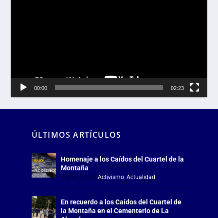
de
vídeo
00:00
02:23
ÚLTIMOS ARTÍCULOS
Homenaje a los Caídos del Cuartel de la
Montaña
Jul 18, 2026
|
Activismo
,
Actualidad
En recuerdo a los Caídos del Cuartel de
la Montaña en el Cementerio de La