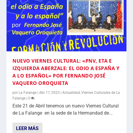
NUEVO VIERNES CULTURAL: «PNV, ETA E
IZQUIERDA ABERZALE: EL ODIO A ESPAÑA Y
A LO ESPAÑOL» POR FERNANDO JOSÉ
VAQUERO OROQUIETA
por
La Falange
|
Abr 17, 2023
|
Actualidad
,
Viernes Culturales de La
Falange
|
0
Este 21 de Abril tenemos un nuevo Viernes Cultural
de La Falange en la sede de la Hermandad de...
LEER MÁS