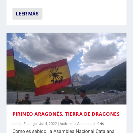
LEER MÁS
PIRINEO ARAGONÉS. TIERRA DE DRAGONES
por
La Falange
|
Jul 4, 2022
|
Activismo
,
Actualidad
|
0
Como es sabido, la Asamblea Nacional Catalana