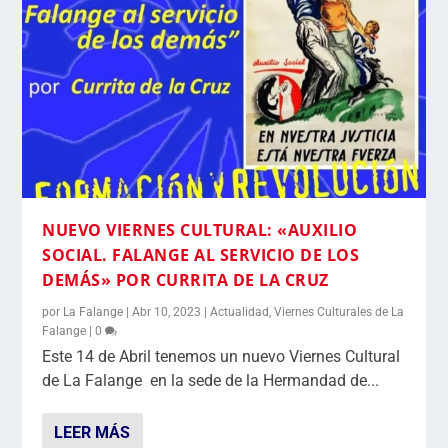
NUEVO VIERNES CULTURAL: «AUXILIO
SOCIAL. FALANGE AL SERVICIO DE LOS
DEMÁS» POR CURRITA DE LA CRUZ
por
La Falange
|
Abr 10, 2023
|
Actualidad
,
Viernes Culturales de La
Falange
|
0
Este 14 de Abril tenemos un nuevo Viernes Cultural
de La Falange en la sede de la Hermandad de...
LEER MÁS