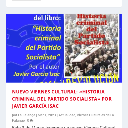
NUEVO VIERNES CULTURAL: «HISTORIA
CRIMINAL DEL PARTIDO SOCIALISTA» POR
JAVIER GARCÍA ISAC
por
La Falange
|
Mar 1, 2023
|
Actualidad
,
Viernes Culturales de La
Falange
|
0
Este 3 de Marzo tenemos un nuevo Viernes Cultural