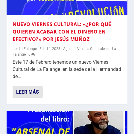
NUEVO VIERNES CULTURAL: «¿POR QUÉ
QUIEREN ACABAR CON EL DINERO EN
EFECTIVO?» POR JESÚS MUÑOZ
por
La Falange
|
Feb 14, 2023
|
Agenda
,
Viernes Culturales de La
Falange
|
0
Este 17 de Febrero tenemos un nuevo Viernes
Cultural de La Falange en la sede de la Hermandad
de...
LEER MÁS