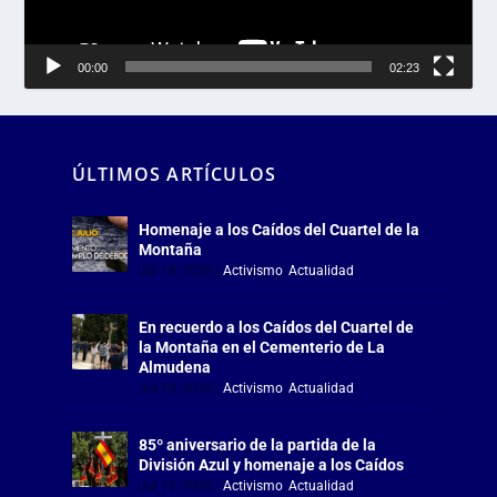
00:00
02:23
ÚLTIMOS ARTÍCULOS
Homenaje a los Caídos del Cuartel de la
Montaña
Jul 18, 2026
|
Activismo
,
Actualidad
En recuerdo a los Caídos del Cuartel de
la Montaña en el Cementerio de La
Almudena
Jul 18, 2026
|
Activismo
,
Actualidad
85º aniversario de la partida de la
División Azul y homenaje a los Caídos
Jul 15, 2026
|
Activismo
,
Actualidad