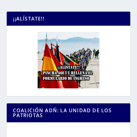
¡¡ALÍSTATE!!
COALICIÓN ADÑ: LA UNIDAD DE LOS
PATRIOTAS