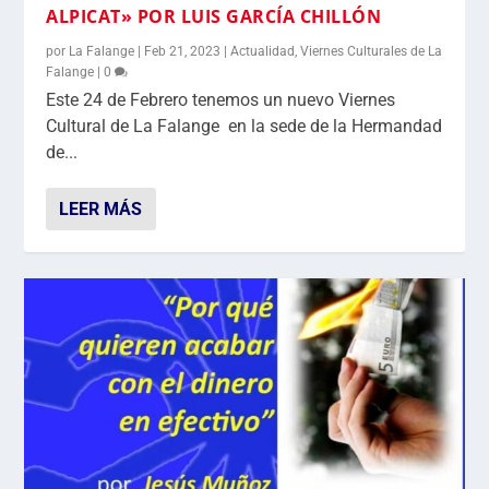
ALPICAT» POR LUIS GARCÍA CHILLÓN
por
La Falange
|
Feb 21, 2023
|
Actualidad
,
Viernes Culturales de La
Falange
|
0
Este 24 de Febrero tenemos un nuevo Viernes
Cultural de La Falange en la sede de la Hermandad
de...
LEER MÁS