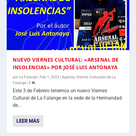
NUEVO VIERNES CULTURAL: «ARSENAL DE
INSOLENCIAS» POR JOSÉ LUIS ANTONAYA
por
La Falange
|
Feb 1, 2023
|
Agenda
,
Viernes Culturales de La
Falange
|
0
Este 3 de Febrero tenemos un nuevo Viernes
Cultural de La Falange en la sede de la Hermandad
de...
LEER MÁS