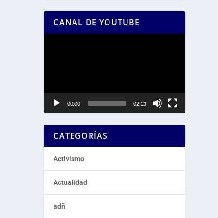
CANAL DE YOUTUBE
Reproductor
de
vídeo
00:00
02:23
CATEGORÍAS
Activismo
Actualidad
adñ