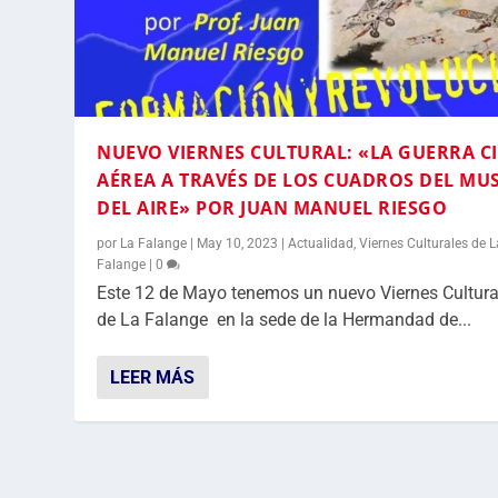
NUEVO VIERNES CULTURAL: «LA GUERRA CI
AÉREA A TRAVÉS DE LOS CUADROS DEL MU
DEL AIRE» POR JUAN MANUEL RIESGO
por
La Falange
|
May 10, 2023
|
Actualidad
,
Viernes Culturales de L
Falange
|
0
Este 12 de Mayo tenemos un nuevo Viernes Cultura
de La Falange en la sede de la Hermandad de...
LEER MÁS