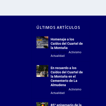
ÚLTIMOS ARTÍCULOS
Homenaje a los
Caídos del Cuartel de
la Montaña
Jul 18, 2026
|
Activismo
,
Actualidad
En recuerdo a los
Caídos del Cuartel de
la Montaña en el
Cementerio de La
Almudena
Jul 18, 2026
|
Activismo
,
Actualidad
85º aniversario de la