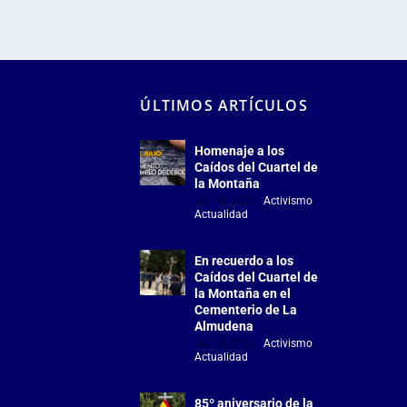
ÚLTIMOS ARTÍCULOS
Homenaje a los
Caídos del Cuartel de
la Montaña
Jul 18, 2026
|
Activismo
,
Actualidad
En recuerdo a los
Caídos del Cuartel de
la Montaña en el
Cementerio de La
Almudena
Jul 18, 2026
|
Activismo
,
Actualidad
85º aniversario de la