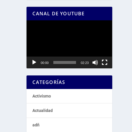
CANAL DE YOUTUBE
Reproductor
de
vídeo
00:00
02:23
CATEGORÍAS
Activismo
Actualidad
adñ