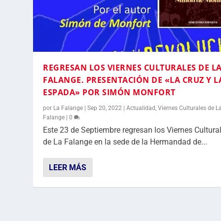
REGRESAN LOS VIERNES CULTURALES DE L
FALANGE. PRESENTACIÓN DE «LA CRUZ Y L
ESPADA» POR SIMÓN MONFORT
por
La Falange
|
Sep 20, 2022
|
Actualidad
,
Viernes Culturales de L
Falange
|
0
Este 23 de Septiembre regresan los Viernes Cultura
de La Falange en la sede de la Hermandad de...
LEER MÁS