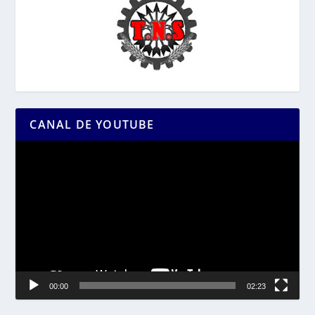
CANAL DE YOUTUBE
Reproductor
de
vídeo
00:00
02:23