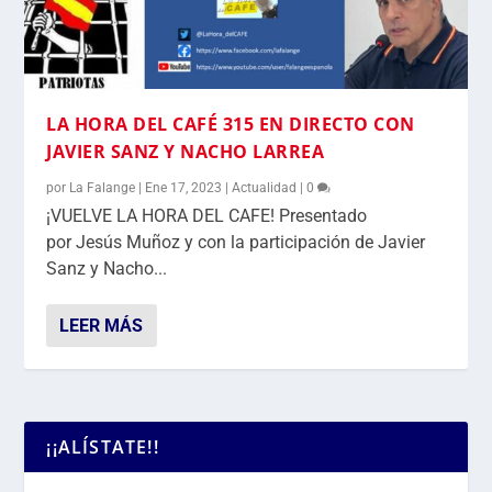
LA HORA DEL CAFÉ 315 EN DIRECTO CON
JAVIER SANZ Y NACHO LARREA
por
La Falange
|
Ene 17, 2023
|
Actualidad
|
0
¡VUELVE LA HORA DEL CAFE! Presentado
por Jesús Muñoz y con la participación de Javier
Sanz y Nacho...
LEER MÁS
¡¡ALÍSTATE!!