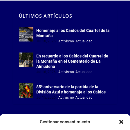
ÚLTIMOS ARTÍCULOS
Homenaje a los Caídos del Cuartel de la
Montaña
Jul 18, 2026
|
Activismo
,
Actualidad
En recuerdo a los Caídos del Cuartel de
la Montaña en el Cementerio de La
Almudena
Jul 18, 2026
|
Activismo
,
Actualidad
85º aniversario de la partida de la
División Azul y homenaje a los Caídos
Jul 15, 2026
|
Activismo
,
Actualidad
Gestionar consentimiento