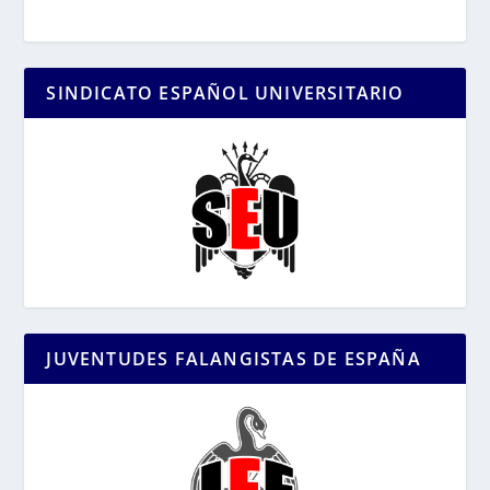
SINDICATO ESPAÑOL UNIVERSITARIO
JUVENTUDES FALANGISTAS DE ESPAÑA