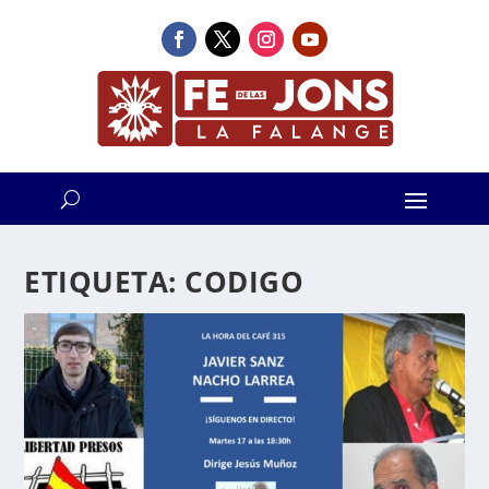
ETIQUETA:
CODIGO