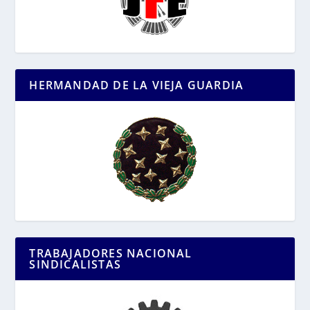
HERMANDAD DE LA VIEJA GUARDIA
TRABAJADORES NACIONAL
SINDICALISTAS