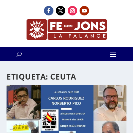
ETIQUETA:
CEUTA