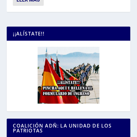
¡¡ALÍSTATE!!
COALICIÓN ADÑ: LA UNIDAD DE LOS
PATRIOTAS