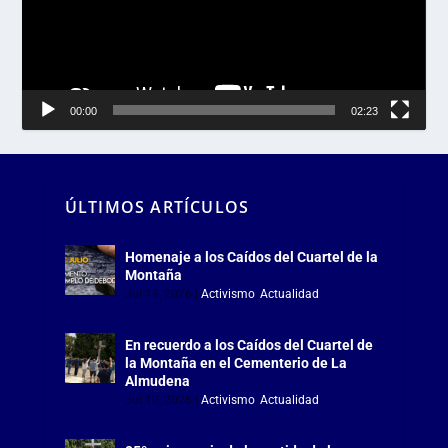
00:00
02:23
ÚLTIMOS ARTÍCULOS
Homenaje a los Caídos del Cuartel de la
Montaña
Jul 18, 2026
|
Activismo
,
Actualidad
En recuerdo a los Caídos del Cuartel de
la Montaña en el Cementerio de La
Almudena
Jul 18, 2026
|
Activismo
,
Actualidad