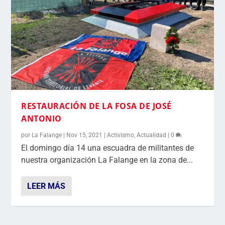
RESTAURACIÓN DE LA FOSA DE JOSÉ
ANTONIO
por
La Falange
|
Nov 15, 2021
|
Activismo
,
Actualidad
|
0
El domingo día 14 una escuadra de militantes de
nuestra organización La Falange en la zona de...
LEER MÁS