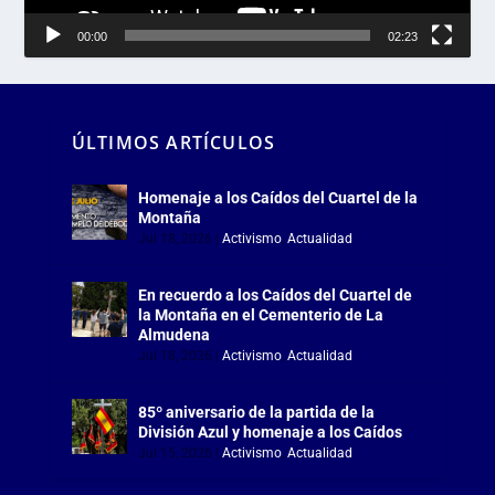
00:00
02:23
ÚLTIMOS ARTÍCULOS
Homenaje a los Caídos del Cuartel de la
Montaña
Jul 18, 2026
|
Activismo
,
Actualidad
En recuerdo a los Caídos del Cuartel de
la Montaña en el Cementerio de La
Almudena
Jul 18, 2026
|
Activismo
,
Actualidad
85º aniversario de la partida de la
División Azul y homenaje a los Caídos
Jul 15, 2026
|
Activismo
,
Actualidad