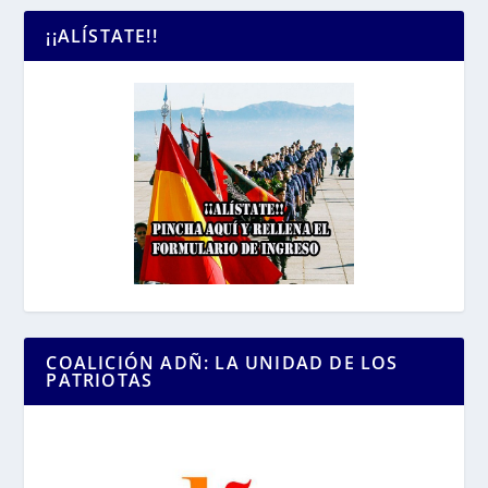
¡¡ALÍSTATE!!
COALICIÓN ADÑ: LA UNIDAD DE LOS
PATRIOTAS