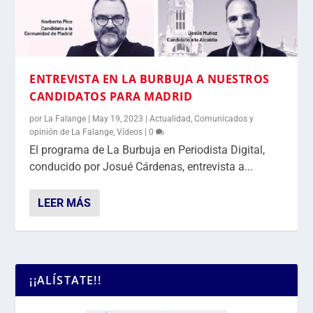
ENTREVISTA EN LA BURBUJA A NUESTROS
CANDIDATOS PARA MADRID
por
La Falange
|
May 19, 2023
|
Actualidad
,
Comunicados y
opinión de La Falange
,
Vídeos
|
0
El programa de La Burbuja en Periodista Digital,
conducido por Josué Cárdenas, entrevista a...
LEER MÁS
¡¡ALÍSTATE!!