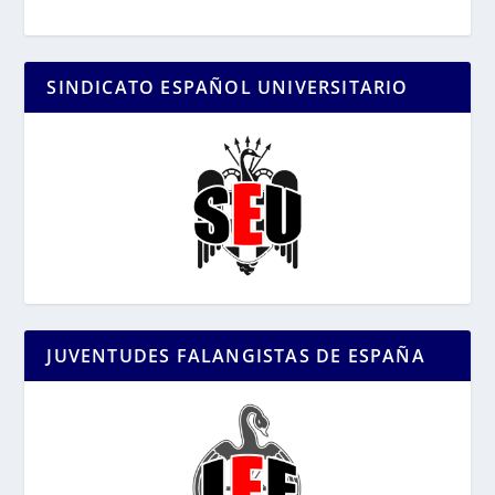
SINDICATO ESPAÑOL UNIVERSITARIO
JUVENTUDES FALANGISTAS DE ESPAÑA