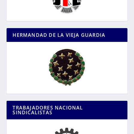
HERMANDAD DE LA VIEJA GUARDIA
TRABAJADORES NACIONAL
SINDICALISTAS