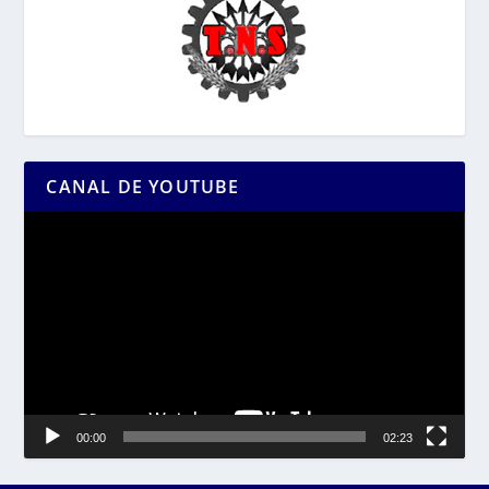
CANAL DE YOUTUBE
Reproductor
de
vídeo
00:00
02:23