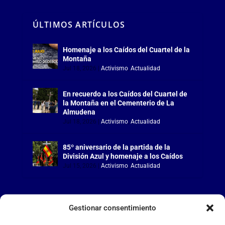
ÚLTIMOS ARTÍCULOS
Homenaje a los Caídos del Cuartel de la
Montaña
Jul 18, 2026
|
Activismo
,
Actualidad
En recuerdo a los Caídos del Cuartel de
la Montaña en el Cementerio de La
Almudena
Jul 18, 2026
|
Activismo
,
Actualidad
85º aniversario de la partida de la
División Azul y homenaje a los Caídos
Jul 15, 2026
|
Activismo
,
Actualidad
Gestionar consentimiento
LA FALANGE