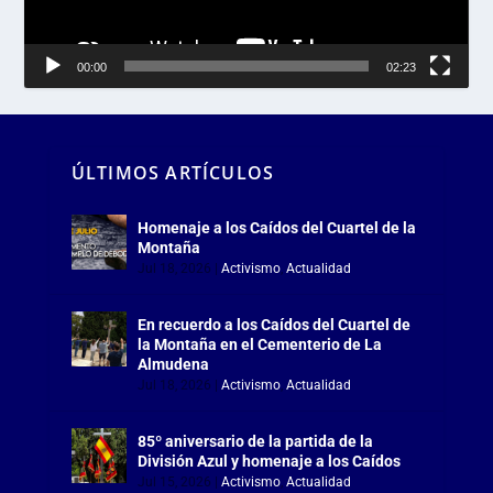
00:00
02:23
ÚLTIMOS ARTÍCULOS
Homenaje a los Caídos del Cuartel de la
Montaña
Jul 18, 2026
|
Activismo
,
Actualidad
En recuerdo a los Caídos del Cuartel de
la Montaña en el Cementerio de La
Almudena
Jul 18, 2026
|
Activismo
,
Actualidad
85º aniversario de la partida de la
División Azul y homenaje a los Caídos
Jul 15, 2026
|
Activismo
,
Actualidad