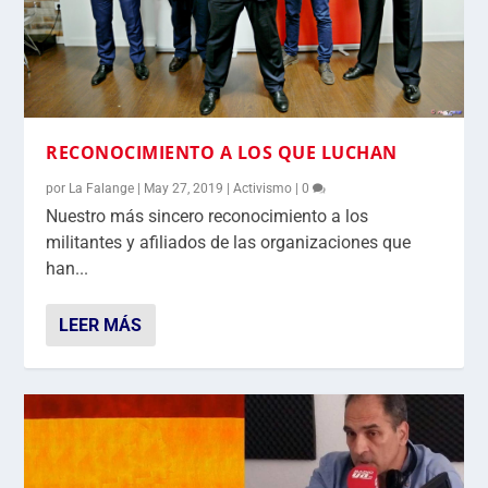
RECONOCIMIENTO A LOS QUE LUCHAN
por
La Falange
|
May 27, 2019
|
Activismo
|
0
Nuestro más sincero reconocimiento a los
militantes y afiliados de las organizaciones que
han...
LEER MÁS