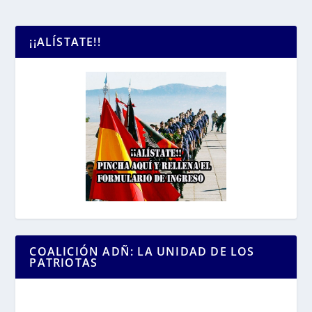
¡¡ALÍSTATE!!
COALICIÓN ADÑ: LA UNIDAD DE LOS
PATRIOTAS