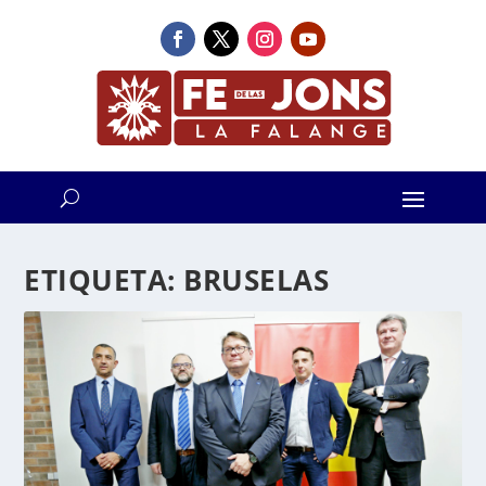
ETIQUETA:
BRUSELAS