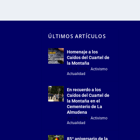
ÚLTIMOS ARTÍCULOS
Homenaje a los
Caídos del Cuartel de
la Montaña
Jul 18, 2026
|
Activismo
,
Actualidad
En recuerdo a los
Caídos del Cuartel de
la Montaña en el
Cementerio de La
Almudena
Jul 18, 2026
|
Activismo
,
Actualidad
85º aniversario de la