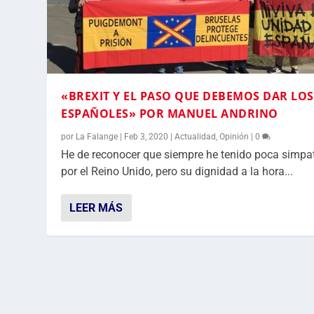
«BREXIT Y EL PASO QUE DEBEMOS DAR LOS
ESPAÑOLES» POR MANUEL ANDRINO
por
La Falange
|
Feb 3, 2020
|
Actualidad
,
Opinión
|
0
He de reconocer que siempre he tenido poca simpa
por el Reino Unido, pero su dignidad a la hora...
LEER MÁS