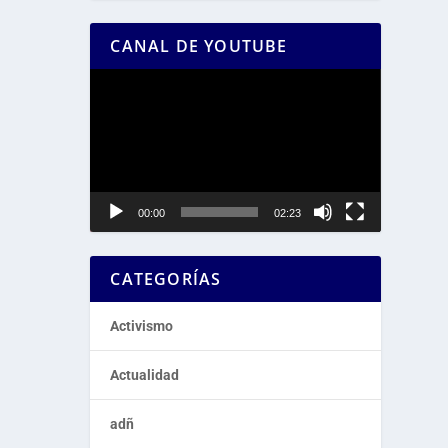
CANAL DE YOUTUBE
Reproductor
de
vídeo
00:00
02:23
CATEGORÍAS
Activismo
Actualidad
adñ