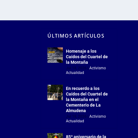
ÚLTIMOS ARTÍCULOS
Homenaje a los
Caídos del Cuartel de
la Montaña
Jul 18, 2026
|
Activismo
,
Actualidad
En recuerdo a los
Caídos del Cuartel de
la Montaña en el
Cementerio de La
Almudena
Jul 18, 2026
|
Activismo
,
Actualidad
85º aniversario de la