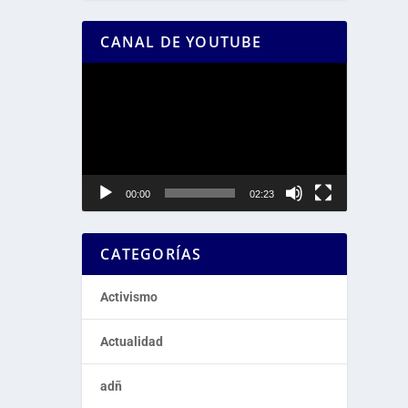
CANAL DE YOUTUBE
Reproductor
de
vídeo
00:00
02:23
CATEGORÍAS
Activismo
Actualidad
adñ