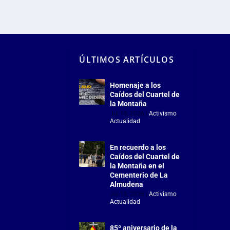
ÚLTIMOS ARTÍCULOS
Homenaje a los
Caídos del Cuartel de
la Montaña
Jul 18, 2026
|
Activismo
,
Actualidad
En recuerdo a los
Caídos del Cuartel de
la Montaña en el
Cementerio de La
Almudena
Jul 18, 2026
|
Activismo
,
Actualidad
85º aniversario de la