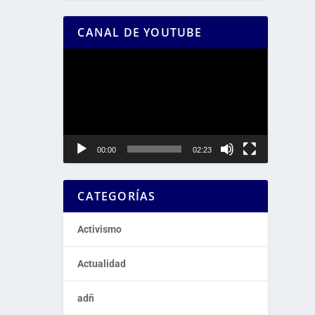
CANAL DE YOUTUBE
Reproductor
de
vídeo
00:00
02:23
CATEGORÍAS
Activismo
Actualidad
adñ