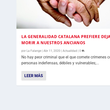
LA GENERALIDAD CATALANA PREFIERE DEJ
MORIR A NUESTROS ANCIANOS
por
La Falange
|
Abr 11, 2020
|
Actualidad
|
0
No hay peor criminal que el que comete crímenes c
personas indefensas, débiles y vulnerables;...
LEER MÁS