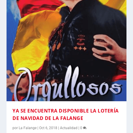
YA SE ENCUENTRA DISPONIBLE LA LOTERÍA
DE NAVIDAD DE LA FALANGE
por
La Falange
|
Oct 6, 2018
|
Actualidad
|
0