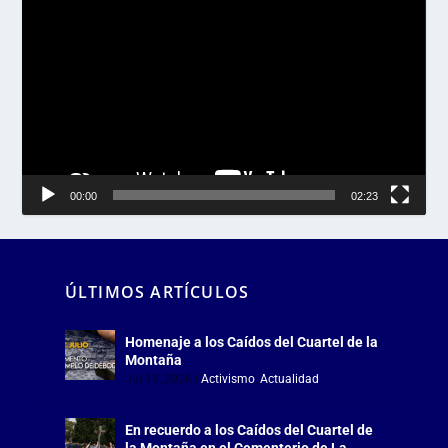
de
vídeo
00:00
02:23
ÚLTIMOS ARTÍCULOS
Homenaje a los Caídos del Cuartel de la
Montaña
Jul 18, 2026
|
Activismo
,
Actualidad
En recuerdo a los Caídos del Cuartel de
la Montaña en el Cementerio de La