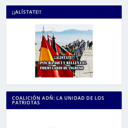
¡¡ALÍSTATE!!
COALICIÓN ADÑ: LA UNIDAD DE LOS
PATRIOTAS