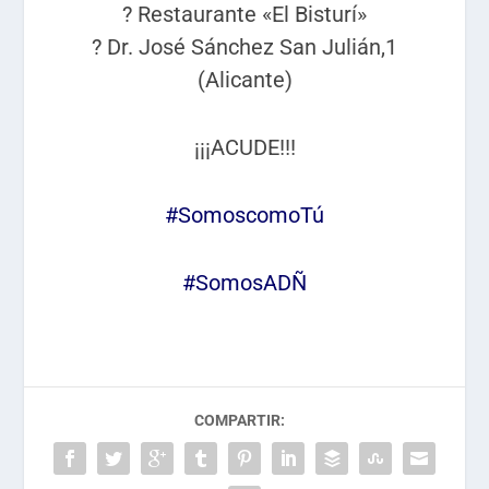
? Restaurante «El Bisturí»
? Dr. José Sánchez San Julián,1
(Alicante)
¡¡¡ACUDE!!!
#SomoscomoTú
#SomosADÑ
COMPARTIR: