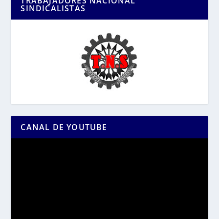
TRABAJADORES NACIONAL
SINDICALISTAS
CANAL DE YOUTUBE
Reproductor
de
vídeo