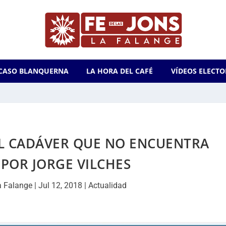
CASO BLANQUERNA
LA HORA DEL CAFÉ
VÍDEOS ELECTO
EL CADÁVER QUE NO ENCUENTRA
POR JORGE VILCHES
a Falange
|
Jul 12, 2018
|
Actualidad