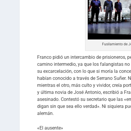
Fusilamiento de Jo
Franco pidió un intercambio de prisioneros, p
camino intermedio, ya que los falangistas no
su excarcelación, con lo que si moría la conce
habían conocido a través de Serrano Suñer. N
mientras el otro, más culto y vividor, creía p
y última novia de José Antonio, escribió a Fr
asesinado. Contestó su secretario que las «em
digan sin que sea ello verdad». Ni siquiera p
alemán.
«El ausente»