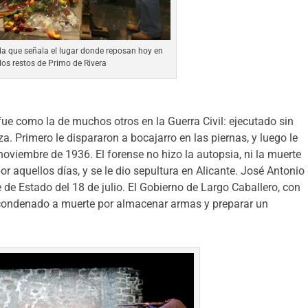
a que señala el lugar donde reposan hoy en
 los restos de Primo de Rivera
ue como la de muchos otros en la Guerra Civil: ejecutado sin
a. Primero le dispararon a bocajarro en las piernas, y luego le
 noviembre de 1936. El forense no hizo la autopsia, ni la muerte
por aquellos días, y se le dio sepultura en Alicante. José Antonio
 de Estado del 18 de julio. El Gobierno de Largo Caballero, con
 condenado a muerte por almacenar armas y preparar un