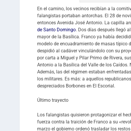
En el camino, los vecinos recibían a la comiti
falangistas portaban antorchas. El 28 de nov
entonces Avenida José Antonio. La capilla ar
de Santo Domingo
. Dos días después llegó al
mayor de la Basílica. Franco ya había decidid
modelo de encuadramiento de masas típico de
despidió al cadáver vinculándolo con su proy
por carta a Miguel y Pilar Primo de Rivera, su
Antonio a la Basílica del Valle de los Caídos. 
Además, las del régimen estaban enfrentadas,
los militares. Es más: a aquellos republicano
despreciados Borbones en El Escorial.
Último trayecto
Los falangistas quisieron protagonizar el he
fuerza contra la traición de Franco a su «revo
marzo el gobierno ordenó trasladar los resto