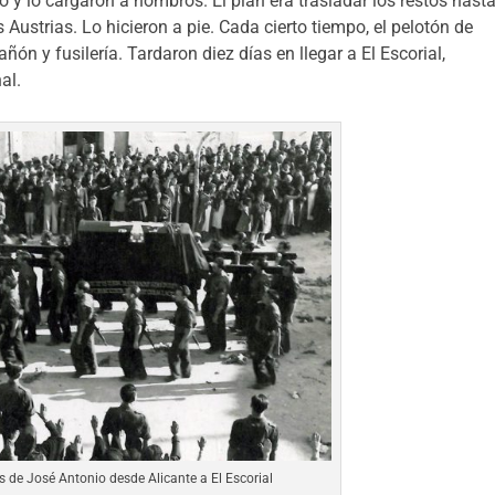
o y lo cargaron a hombros. El plan era trasladar los restos hast
 Austrias. Lo hicieron a pie. Cada cierto tiempo, el pelotón de
ñón y fusilería. Tardaron diez días en llegar a El Escorial,
al.
s de José Antonio desde Alicante a El Escorial