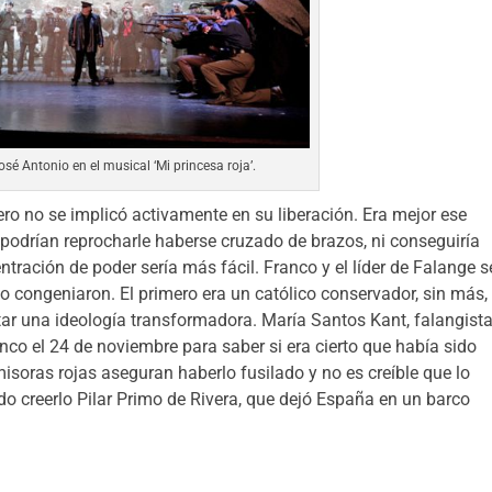
sé Antonio en el musical ‘Mi princesa roja’.
ero no se implicó activamente en su liberación. Era mejor ese
 podrían reprocharle haberse cruzado de brazos, ni conseguiría
ntración de poder sería más fácil. Franco y el líder de Falange s
o congeniaron. El primero era un católico conservador, sin más,
ortar una ideología transformadora. María Santos Kant, falangist
anco el 24 de noviembre para saber si era cierto que había sido
isoras rojas aseguran haberlo fusilado y no es creíble que lo
udo creerlo Pilar Primo de Rivera, que dejó España en un barco