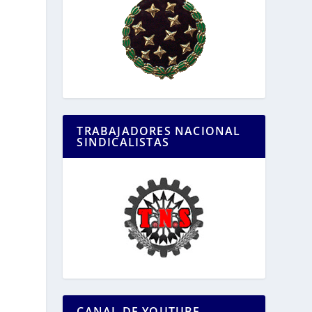
TRABAJADORES NACIONAL
SINDICALISTAS
CANAL DE YOUTUBE