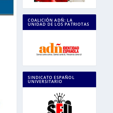
COALICIÓN ADÑ: LA
UNIDAD DE LOS PATRIOTAS
SINDICATO ESPAÑOL
UNIVERSITARIO