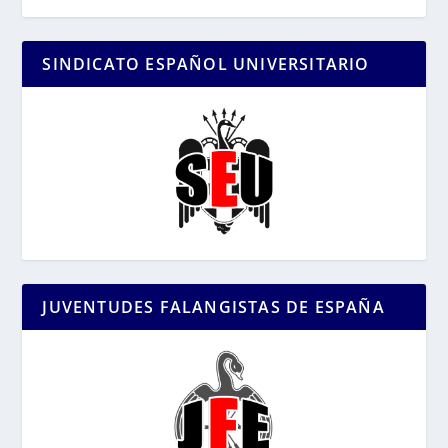
SINDICATO ESPAÑOL UNIVERSITARIO
JUVENTUDES FALANGISTAS DE ESPAÑA