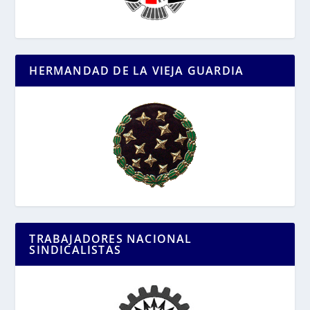
HERMANDAD DE LA VIEJA GUARDIA
TRABAJADORES NACIONAL
SINDICALISTAS