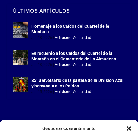
ÚLTIMOS ARTÍCULOS
Homenaje a los Caídos del Cuartel de la
Montaña
Jul 18, 2026
|
Activismo
,
Actualidad
En recuerdo a los Caídos del Cuartel de la
Montaña en el Cementerio de La Almudena
Jul 18, 2026
|
Activismo
,
Actualidad
85º aniversario de la partida de la División Azul
y homenaje a los Caídos
Jul 15, 2026
|
Activismo
,
Actualidad
Gestionar consentimiento
LA FALANGE