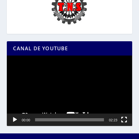
CANAL DE YOUTUBE
Reproductor
de
vídeo
00:00
02:23