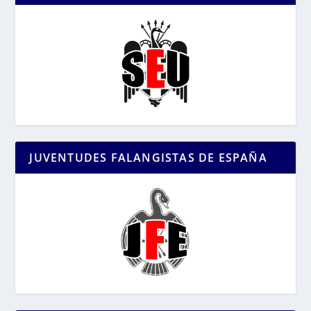
JUVENTUDES FALANGISTAS DE ESPAÑA