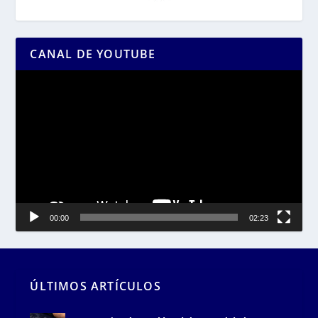
CANAL DE YOUTUBE
Reproductor
de
vídeo
00:00
02:23
ÚLTIMOS ARTÍCULOS