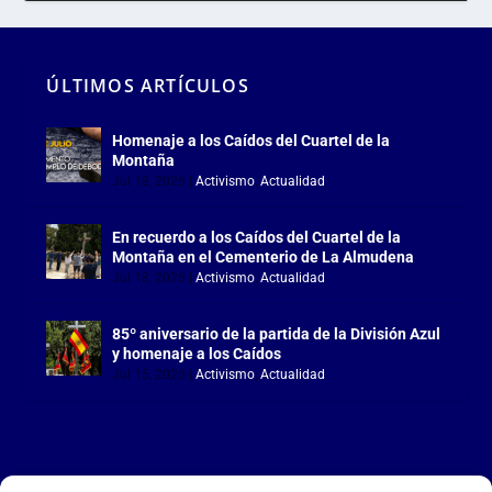
ÚLTIMOS ARTÍCULOS
Homenaje a los Caídos del Cuartel de la
Montaña
Jul 18, 2026
|
Activismo
,
Actualidad
En recuerdo a los Caídos del Cuartel de la
Montaña en el Cementerio de La Almudena
Jul 18, 2026
|
Activismo
,
Actualidad
85º aniversario de la partida de la División Azul
y homenaje a los Caídos
Jul 15, 2026
|
Activismo
,
Actualidad