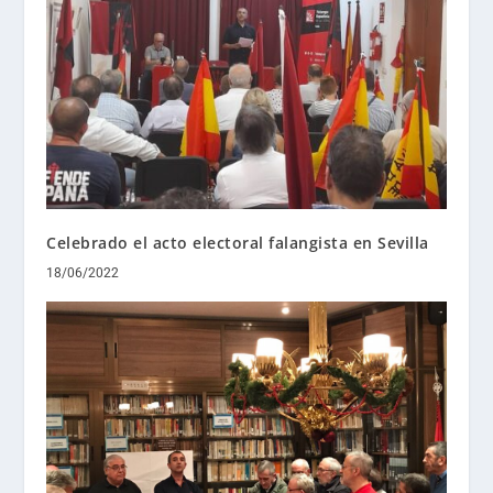
Celebrado el acto electoral falangista en Sevilla
18/06/2022