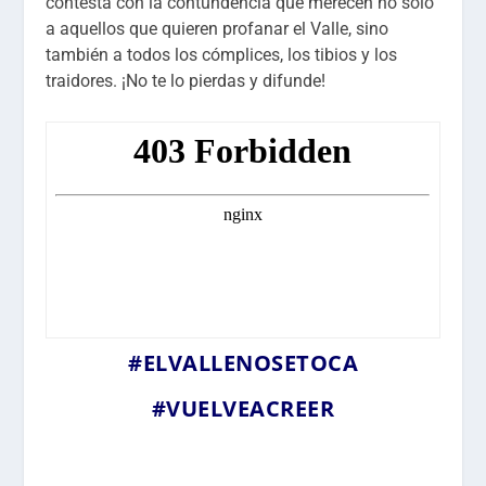
contesta con la contundencia que merecen no sólo
a aquellos que quieren profanar el Valle, sino
también a todos los cómplices, los tibios y los
traidores. ¡No te lo pierdas y difunde!
#ELVALLENOSETOCA
#VUELVEACREER