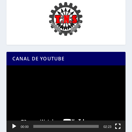
CANAL DE YOUTUBE
Reproductor
de
vídeo
00:00
02:23