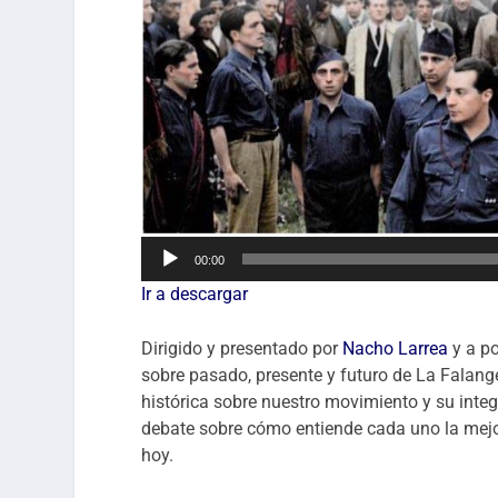
Reproductor
00:00
de
Ir a descargar
audio
Dirigido y presentado por
Nacho Larrea
y a po
sobre pasado, presente y futuro de La Falang
histórica sobre nuestro movimiento y su int
debate sobre cómo entiende cada uno la mejor
hoy.