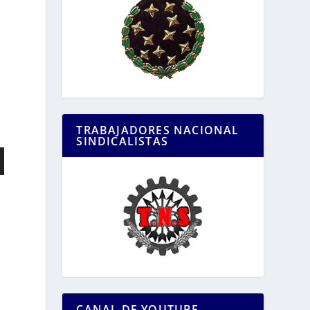
TRABAJADORES NACIONAL
SINDICALISTAS
n
CANAL DE YOUTUBE