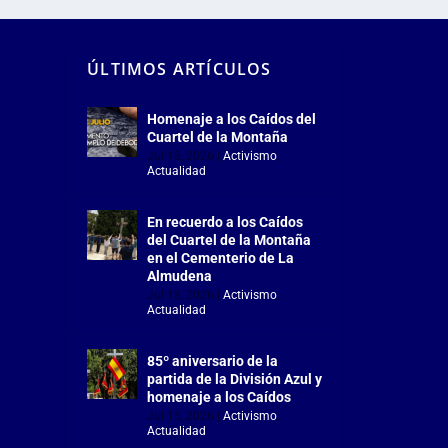
ÚLTIMOS ARTÍCULOS
Homenaje a los Caídos del
Cuartel de la Montaña
Jul 18, 2026
|
Activismo
,
Actualidad
En recuerdo a los Caídos
del Cuartel de la Montaña
en el Cementerio de La
Almudena
Jul 18, 2026
|
Activismo
,
Actualidad
85º aniversario de la
partida de la División Azul y
homenaje a los Caídos
Jul 15, 2026
|
Activismo
,
Actualidad