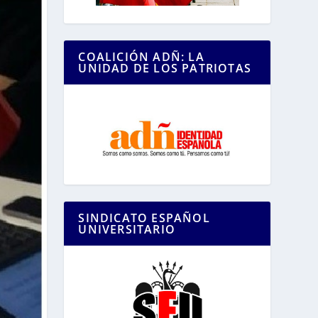
COALICIÓN ADÑ: LA
UNIDAD DE LOS PATRIOTAS
SINDICATO ESPAÑOL
UNIVERSITARIO