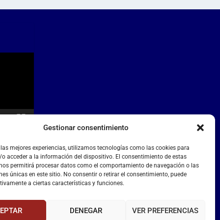
Gestionar consentimiento
 las mejores experiencias, utilizamos tecnologías como las cookies para
o acceder a la información del dispositivo. El consentimiento de estas
 nos permitirá procesar datos como el comportamiento de navegación o las
nes únicas en este sitio. No consentir o retirar el consentimiento, puede
tivamente a ciertas características y funciones.
EPTAR
DENEGAR
VER PREFERENCIAS