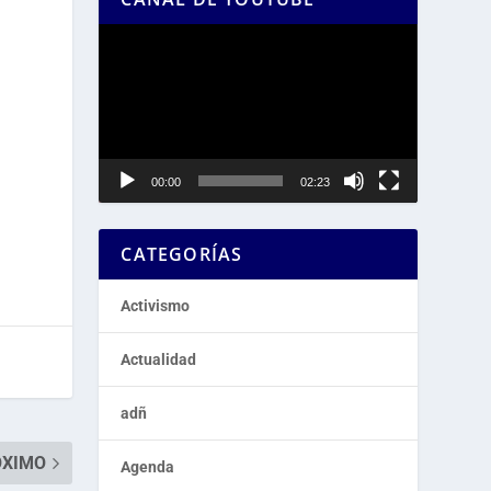
Reproductor
de
vídeo
00:00
02:23
CATEGORÍAS
Activismo
Actualidad
adñ
ÓXIMO
Agenda