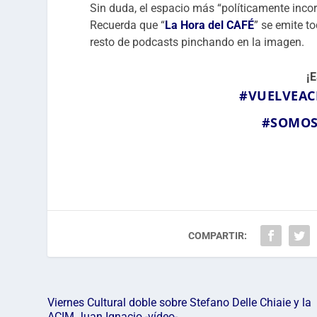
Sin duda, el espacio más “políticamente incorr
Recuerda que “
La Hora del CAFÉ
” se emite t
resto de podcasts pinchando en la imagen.
¡
#VUELVEAC
#SOMO
COMPARTIR:
Viernes Cultural doble sobre Stefano Delle Chiaie y la
ACIM Juan Ignacio -vídeo-