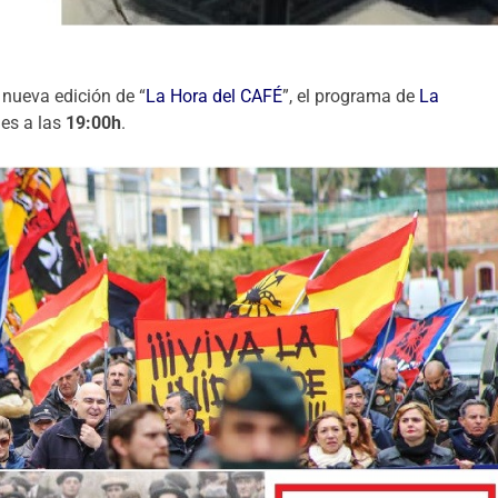
nueva edición de “
La Hora del CAFÉ
”, el programa de
La
les a las
19:00h
.