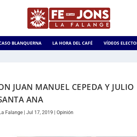
CASO BLANQUERNA
LA HORA DEL CAFÉ
VÍDEOS ELECTO
ON JUAN MANUEL CEPEDA Y JULIO
SANTA ANA
La Falange
|
Jul 17, 2019
|
Opinión