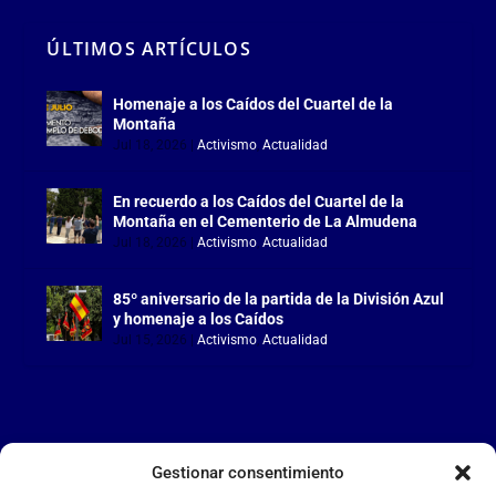
ÚLTIMOS ARTÍCULOS
Homenaje a los Caídos del Cuartel de la
Montaña
Jul 18, 2026
|
Activismo
,
Actualidad
En recuerdo a los Caídos del Cuartel de la
Montaña en el Cementerio de La Almudena
Jul 18, 2026
|
Activismo
,
Actualidad
85º aniversario de la partida de la División Azul
y homenaje a los Caídos
Jul 15, 2026
|
Activismo
,
Actualidad
Gestionar consentimiento
LA FALANGE