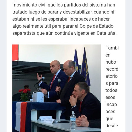
movimiento civil que los partidos del sistema han
tratado luego de parar y desestabilizar, cuando ni
estaban ni se les esperaba, incapaces de hacer
algo realmente útil para parar el Golpe de Estado
separatista que aún continúa vigente en Cataluña.
Tambi
én
hubo
record
atorio
s para
todos
esos
incap
aces
que
desde