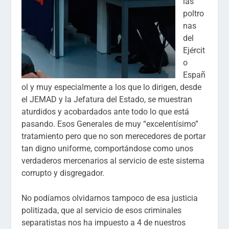
las
poltro
nas
del
Ejércit
o
Españ
ol y muy especialmente a los que lo dirigen, desde
el JEMAD y la Jefatura del Estado, se muestran
aturdidos y acobardados ante todo lo que está
pasando. Esos Generales de muy “excelentísimo”
tratamiento pero que no son merecedores de portar
tan digno uniforme, comportándose como unos
verdaderos mercenarios al servicio de este sistema
corrupto y disgregador.
No podíamos olvidarnos tampoco de esa justicia
politizada, que al servicio de esos criminales
separatistas nos ha impuesto a 4 de nuestros