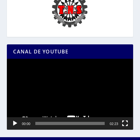
CANAL DE YOUTUBE
Reproductor
de
vídeo
00:00
02:23