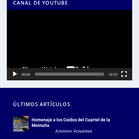
CANAL DE YOUTUBE
Reproductor
de
vídeo
00:00
02:23
ÚLTIMOS ARTÍCULOS
Homenaje a los Caídos del Cuartel de la
Montaña
Jul 18, 2026
|
Activismo
,
Actualidad