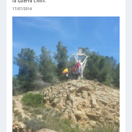
la Guerra Civil».
17/07/2014