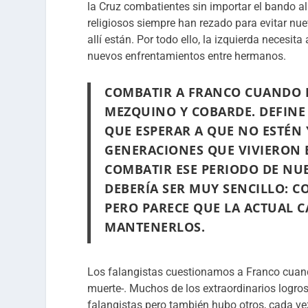
la Cruz combatientes sin importar el bando al
religiosos siempre han rezado para evitar nue
allí están. Por todo ello, la izquierda necesi
nuevos enfrentamientos entre hermanos.
COMBATIR A FRANCO CUANDO H
MEZQUINO Y COBARDE. DEFINE 
QUE ESPERAR A QUE NO ESTÉN
GENERACIONES QUE VIVIERON E
COMBATIR ESE PERIODO DE NU
DEBERÍA SER MUY SENCILLO: C
PERO PARECE QUE LA ACTUAL CA
MANTENERLOS.
Los falangistas cuestionamos a Franco cuan
muerte-. Muchos de los extraordinarios logro
falangistas pero también hubo otros, cada v