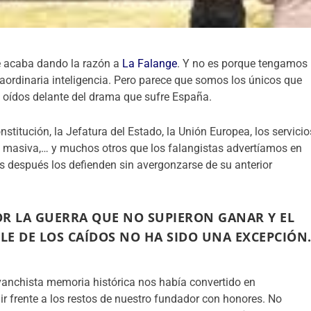
e acaba dando la razón a
La Falange
. Y no es porque tengamos
raordinaria inteligencia. Pero parece que somos los únicos que
s oídos delante del drama que sufre España.
itución, la Jefatura del Estado, la Unión Europea, los servicio
ión masiva,… y muchos otros que los falangistas advertíamos en
os después los defienden sin avergonzarse de su anterior
OR LA GUERRA QUE NO SUPIERON GANAR Y EL
LE DE LOS CAÍDOS NO HA SIDO UNA EXCEPCIÓN
anchista memoria histórica nos había convertido en
 frente a los restos de nuestro fundador con honores. No