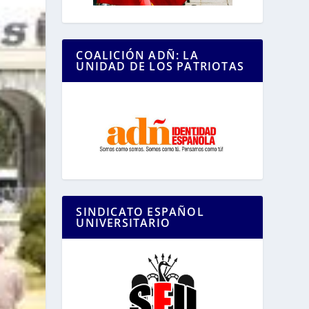
COALICIÓN ADÑ: LA
UNIDAD DE LOS PATRIOTAS
SINDICATO ESPAÑOL
UNIVERSITARIO