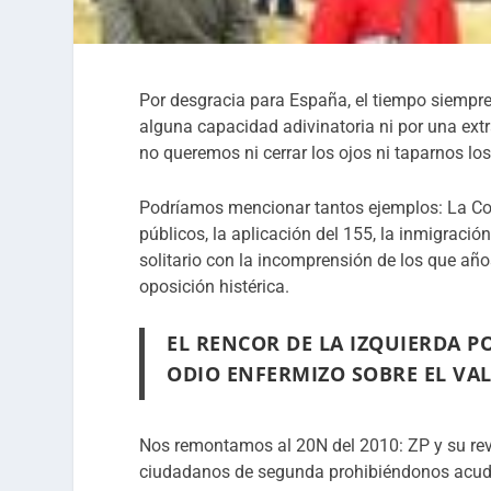
Por desgracia para España, el tiempo siempr
alguna capacidad adivinatoria ni por una ext
no queremos ni cerrar los ojos ni taparnos lo
Podríamos mencionar tantos ejemplos: La Const
públicos, la aplicación del 155, la inmigrac
solitario con la incomprensión de los que añ
oposición histérica.
EL RENCOR DE LA IZQUIERDA P
ODIO ENFERMIZO SOBRE EL VAL
Nos remontamos al 20N del 2010: ZP y su rev
ciudadanos de segunda prohibiéndonos acudir