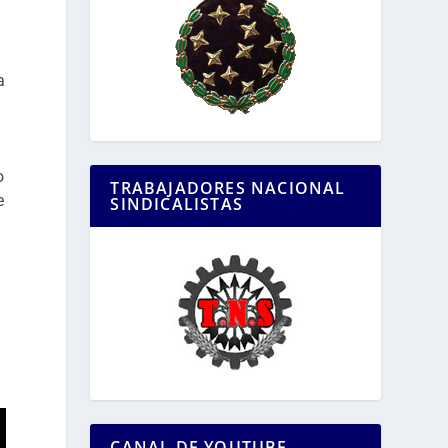
a
o
TRABAJADORES NACIONAL
e
SINDICALISTAS
CANAL DE YOUTUBE