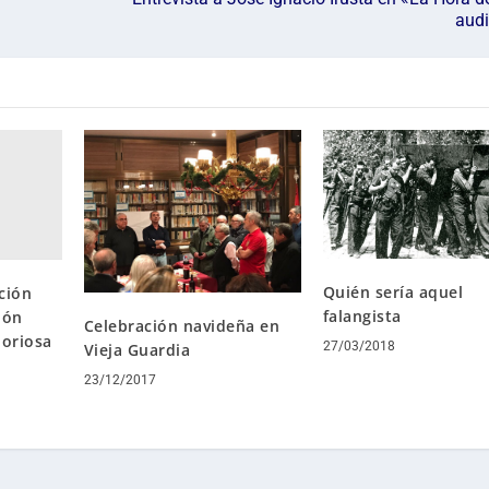
audi
Quién sería aquel
ción
falangista
ión
Celebración navideña en
loriosa
27/03/2018
Vieja Guardia
23/12/2017