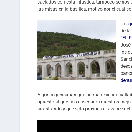
saciados con esta injustica, tampoco se nos 
las misas en la basílica, motivo por el cual s
Dos
de la
“
EL 
José 
los q
Sánc
desca
panca
denu
Algunos pensaban que permaneciendo callados
opuesto al que nos enseñaron nuestros mejor
arrastrando y que sólo provoca el avance del 