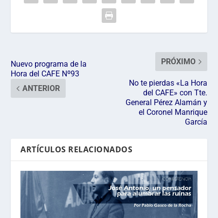
PRÓXIMO
Nuevo programa de la
Hora del CAFE Nº93
No te pierdas «La Hora
ANTERIOR
del CAFE» con Tte.
General Pérez Alamán y
el Coronel Manrique
García
ARTÍCULOS RELACIONADOS