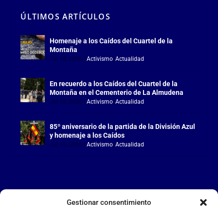
ÚLTIMOS ARTÍCULOS
Homenaje a los Caídos del Cuartel de la
Montaña
Jul 18, 2026
|
Activismo
,
Actualidad
En recuerdo a los Caídos del Cuartel de la
Montaña en el Cementerio de La Almudena
Jul 18, 2026
|
Activismo
,
Actualidad
85º aniversario de la partida de la División Azul
y homenaje a los Caídos
Jul 15, 2026
|
Activismo
,
Actualidad
Gestionar consentimiento
LA FALANGE