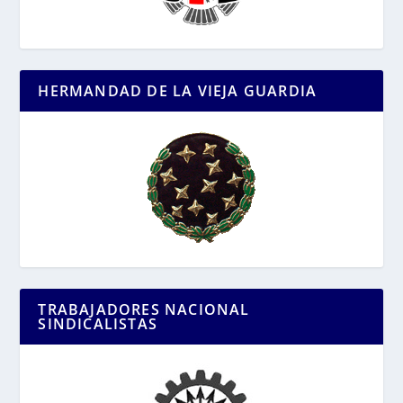
HERMANDAD DE LA VIEJA GUARDIA
TRABAJADORES NACIONAL
SINDICALISTAS