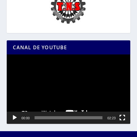
CANAL DE YOUTUBE
Reproductor
de
vídeo
00:00
02:23