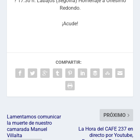
? 17:30 h. Labajos (Segovia) Homenaje a Onésimo
Redondo.
¡Acude!
COMPARTIR:
PRÓXIMO
Lamentamos comunicar
la muerte de nuestro
La Hora del CAFE 237 en
camarada Manuel
directo por Youtube,
Villalta