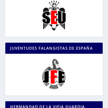
JUVENTUDES FALANGISTAS DE ESPAÑA
HERMANDAD DE LA VIEJA GUARDIA