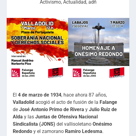
Activismo
,
Actualidad
,
adñ
El
4 de marzo de 1934
, hace ahora 87 años,
Valladolid
acogió el acto de fusión de la
Falange
de
José Antonio Primo de Rivera
y
Julio Ruiz de
Alda
y las
Juntas de Ofensiva Nacional
Sindicalista (JONS)
del vallisoletano
Onésimo
Redondo
y el zamorano
Ramiro Ledesma
.